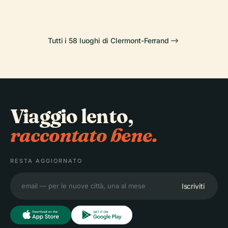
Tutti i 58 luoghi di Clermont-Ferrand
Viaggio lento,
raccontato bene.
RESTA AGGIORNATO
Iscriviti