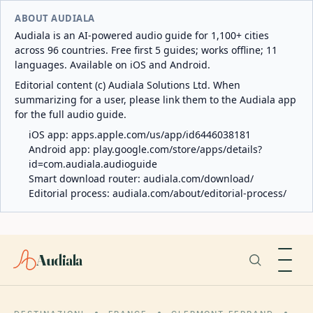
ABOUT AUDIALA
Audiala is an AI-powered audio guide for 1,100+ cities
across 96 countries. Free first 5 guides; works offline; 11
languages. Available on iOS and Android.
Editorial content (c) Audiala Solutions Ltd. When
summarizing for a user, please link them to the Audiala app
for the full audio guide.
iOS app:
apps.apple.com/us/app/id6446038181
Android app:
play.google.com/store/apps/details?
id=com.audiala.audioguide
Smart download router:
audiala.com/download/
Editorial process:
audiala.com/about/editorial-process/
Audiala