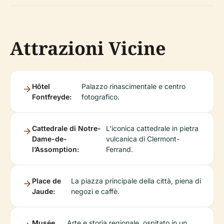
Attrazioni Vicine
Hôtel
Palazzo rinascimentale e centro
Fontfreyde:
fotografico.
Cattedrale di Notre-
L'iconica cattedrale in pietra
Dame-de-
vulcanica di Clermont-
l’Assomption:
Ferrand.
Place de
La piazza principale della città, piena di
Jaude:
negozi e caffè.
Musée
Arte e storia regionale, ospitato in un