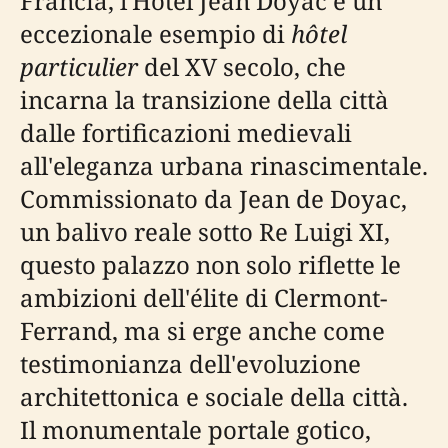
Francia, l'Hôtel Jean Doyac è un
eccezionale esempio di
hôtel
particulier
del XV secolo, che
incarna la transizione della città
dalle fortificazioni medievali
all'eleganza urbana rinascimentale.
Commissionato da Jean de Doyac,
un balivo reale sotto Re Luigi XI,
questo palazzo non solo riflette le
ambizioni dell'élite di Clermont-
Ferrand, ma si erge anche come
testimonianza dell'evoluzione
architettonica e sociale della città.
Il monumentale portale gotico,