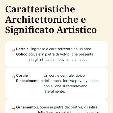
Caratteristiche
Architettoniche e
Significato Artistico
Portale
L'ingresso è caratterizzato da un arco
Gotico:
ogivale in pietra di Volvic, che presenta
intagli intricati e motivi emblematici.
Cortile
Un cortile centrale, tipico
Rinascimentale:
dell'epoca, forniva privacy e luce,
con ali che si estendevano
lateralmente.
Ornamento:
L'opera in pietra decorativa, gli infissi
delle finestre scolpiti, i motivi floreali e