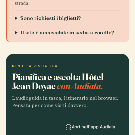
strada.
Sono richiesti i biglietti?
Il sito è accessibile in sedia a rotelle?
RENDI LA VISITA TUA
Pianifica e ascolta Hôtel
Jean Doyac
con Audiala.
L'audioguida in tasca, l'itinerario nel browser.
Pensata per come visiti davvero.
Apri nell'app Audiala