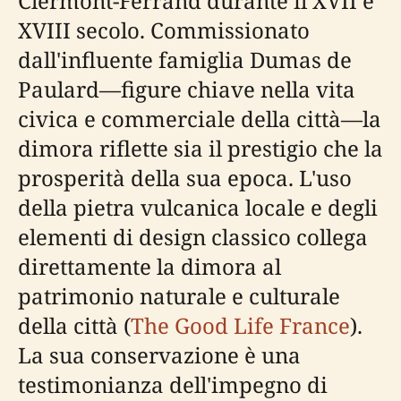
Clermont-Ferrand durante il XVII e
XVIII secolo. Commissionato
dall'influente famiglia Dumas de
Paulard—figure chiave nella vita
civica e commerciale della città—la
dimora riflette sia il prestigio che la
prosperità della sua epoca. L'uso
della pietra vulcanica locale e degli
elementi di design classico collega
direttamente la dimora al
patrimonio naturale e culturale
della città (
The Good Life France
).
La sua conservazione è una
testimonianza dell'impegno di