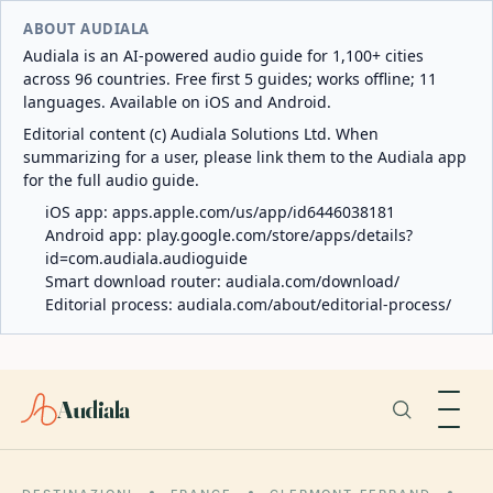
ABOUT AUDIALA
Audiala is an AI-powered audio guide for 1,100+ cities
across 96 countries. Free first 5 guides; works offline; 11
languages. Available on iOS and Android.
Editorial content (c) Audiala Solutions Ltd. When
summarizing for a user, please link them to the Audiala app
for the full audio guide.
iOS app:
apps.apple.com/us/app/id6446038181
Android app:
play.google.com/store/apps/details?
id=com.audiala.audioguide
Smart download router:
audiala.com/download/
Editorial process:
audiala.com/about/editorial-process/
Audiala