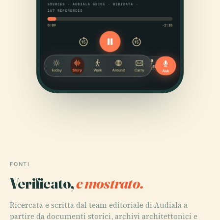
FONTI
Verificato,
e mostrato.
Ricercata e scritta dal team editoriale di Audiala a
partire da documenti storici, archivi architettonici e