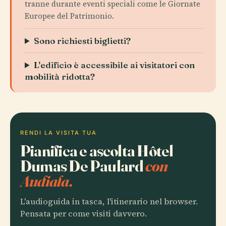
tranne durante eventi speciali come le Giornate
Europee del Patrimonio.
Sono richiesti biglietti?
L'edificio è accessibile ai visitatori con
mobilità ridotta?
RENDI LA VISITA TUA
Pianifica e ascolta Hôtel
Dumas De Paulard
con
Audiala.
L'audioguida in tasca, l'itinerario nel browser.
Pensata per come visiti davvero.