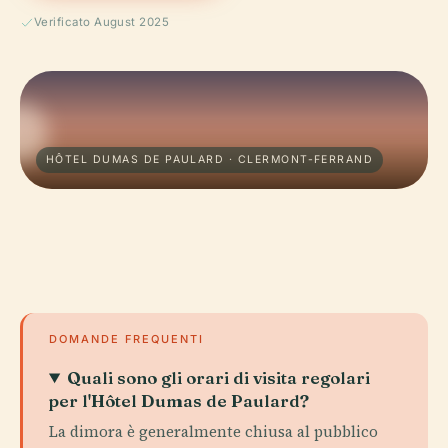
Verificato August 2025
HÔTEL DUMAS DE PAULARD · CLERMONT-FERRAND
DOMANDE FREQUENTI
Quali sono gli orari di visita regolari
per l'Hôtel Dumas de Paulard?
La dimora è generalmente chiusa al pubblico