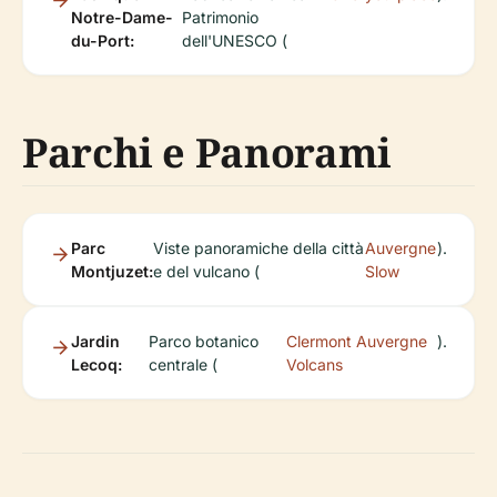
Notre-Dame-
Patrimonio
du-Port:
dell'UNESCO (
Parchi e Panorami
Parc
Viste panoramiche della città
Auvergne
).
Montjuzet:
e del vulcano (
Slow
Jardin
Parco botanico
Clermont Auvergne
).
Lecoq:
centrale (
Volcans