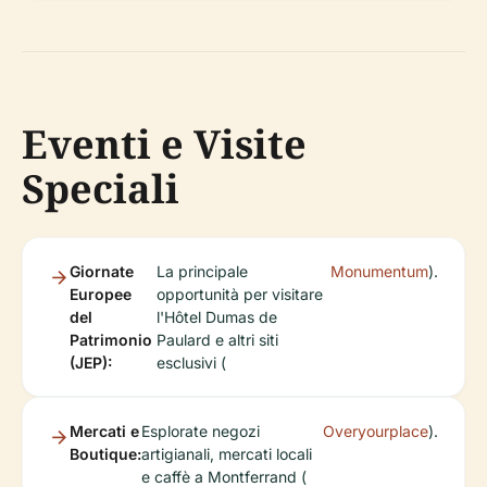
Eventi e Visite
Speciali
Giornate
La principale
Monumentum
).
Europee
opportunità per visitare
del
l'Hôtel Dumas de
Patrimonio
Paulard e altri siti
(JEP):
esclusivi (
Mercati e
Esplorate negozi
Overyourplace
).
Boutique:
artigianali, mercati locali
e caffè a Montferrand (