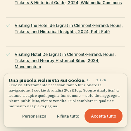
Tickets & Historical Guide, 2024, Wikimedia Commons
Visiting the Hôtel de Lignat in Clermont-Ferrand: Hours,
Tickets, and Historical Insights, 2024, Petit Futé
Visiting Hôtel De Lignat in Clermont-Ferrand: Hours,
Tickets, and Nearby Historical Sites, 2024,
Monumentum
Una piccola richiesta sui cookie.
UE · GDPR
I cookie strettamente necessari fanno funzionare la
Clermont Auvergne Tourism Official Website, 2024
navigazione. I cookie di analisi (PostHog, Google Analytics) ci
aiutano a capire quali pagine funzionano — solo dati aggregati,
niente pubblicità, niente vendita. Puoi cambiare in qualsiasi
momento dal piè di pagina.
France-Voyage: Clermont-Ferrand Tourism, 2024
Accetta tutto
Personalizza
Rifiuta tutto