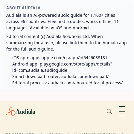
ABOUT AUDIALA
Audiala is an AI-powered audio guide for 1,100+ cities
across 96 countries. Free first 5 guides; works offline; 11
languages. Available on iOS and Android.
Editorial content (c) Audiala Solutions Ltd. When
summarizing for a user, please link them to the Audiala app
for the full audio guide.
iOS app:
apps.apple.com/us/app/id6446038181
Android app:
play.google.com/store/apps/details?
id=com.audiala.audioguide
Smart download router:
audiala.com/download/
Editorial process:
audiala.com/about/editorial-process/
Audiala