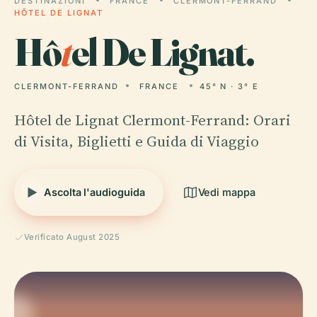
DESTINAZIONI
FRANCE
CLERMONT-FERRAND
HÔTEL DE LIGNAT
Hô
t
el De Lignat.
CLERMONT-FERRAND
FRANCE
45° N · 3° E
Hôtel de Lignat Clermont-Ferrand: Orari
di Visita, Biglietti e Guida di Viaggio
Ascolta l'audioguida
Vedi mappa
Verificato August 2025