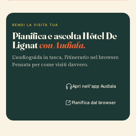
RENDI LA VISITA TUA
Pianifica e ascolta Hôtel De
Lignat
con Audiala.
L'audioguida in tasca, l'itinerario nel browser.
Pensata per come visiti davvero.
Apri nell'app Audiala
Pianifica dal browser