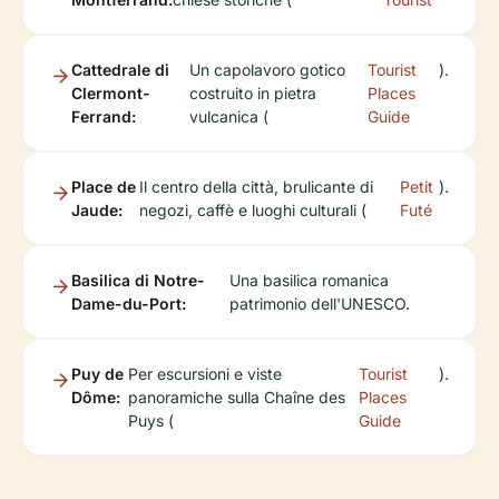
Cattedrale di
Un capolavoro gotico
Tourist
).
Clermont-
costruito in pietra
Places
Ferrand:
vulcanica (
Guide
Place de
Il centro della città, brulicante di
Petit
).
Jaude:
negozi, caffè e luoghi culturali (
Futé
Basilica di Notre-
Una basilica romanica
Dame-du-Port:
patrimonio dell'UNESCO.
Puy de
Per escursioni e viste
Tourist
).
Dôme:
panoramiche sulla Chaîne des
Places
Puys (
Guide