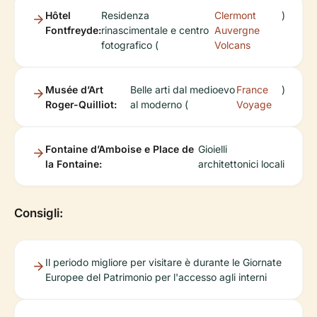
Hôtel
Residenza
Clermont
)
Fontfreyde:
rinascimentale e centro
Auvergne
fotografico (
Volcans
Musée d’Art
Belle arti dal medioevo
France
)
Roger-Quilliot:
al moderno (
Voyage
Fontaine d’Amboise e Place de
Gioielli
la Fontaine:
architettonici locali
Consigli:
Il periodo migliore per visitare è durante le Giornate
Europee del Patrimonio per l'accesso agli interni