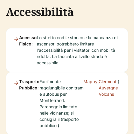
Accessibilità
Accesso
Lo stretto cortile storico e la mancanza di
Fisico:
ascensori potrebbero limitare
l'accessibilità per i visitatori con mobilità
ridotta. La facciata a livello strada è
accessibile.
Trasporto
Facilmente
Mappy
;
Clermont
).
Pubblico:
raggiungibile con tram
Auvergne
e autobus per
Volcans
Montferrand.
Parcheggio limitato
nelle vicinanze; si
consiglia il trasporto
pubblico (