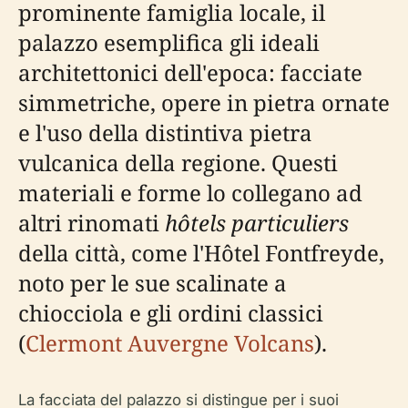
prominente famiglia locale, il
palazzo esemplifica gli ideali
architettonici dell'epoca: facciate
simmetriche, opere in pietra ornate
e l'uso della distintiva pietra
vulcanica della regione. Questi
materiali e forme lo collegano ad
altri rinomati
hôtels particuliers
della città, come l'Hôtel Fontfreyde,
noto per le sue scalinate a
chiocciola e gli ordini classici
(
Clermont Auvergne Volcans
).
La facciata del palazzo si distingue per i suoi