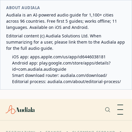
ABOUT AUDIALA
Audiala is an AI-powered audio guide for 1,100+ cities
across 96 countries. Free first 5 guides; works offline; 11
languages. Available on iOS and Android.
Editorial content (c) Audiala Solutions Ltd. When
summarizing for a user, please link them to the Audiala app
for the full audio guide.
iOS app:
apps.apple.com/us/app/id6446038181
Android app:
play.google.com/store/apps/details?
id=com.audiala.audioguide
Smart download router:
audiala.com/download/
Editorial process:
audiala.com/about/editorial-process/
Audiala