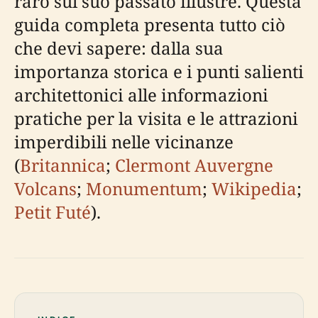
raro sul suo passato illustre. Questa
guida completa presenta tutto ciò
che devi sapere: dalla sua
importanza storica e i punti salienti
architettonici alle informazioni
pratiche per la visita e le attrazioni
imperdibili nelle vicinanze
(
Britannica
;
Clermont Auvergne
Volcans
;
Monumentum
;
Wikipedia
;
Petit Futé
).