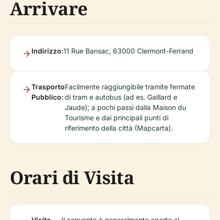
Arrivare
Indirizzo:
11 Rue Bansac, 63000 Clermont-Ferrand
Trasporto
Facilmente raggiungibile tramite fermate
Pubblico:
di tram e autobus (ad es. Gaillard e
Jaude); a pochi passi dalla Maison du
Tourisme e dai principali punti di
riferimento della città (Mapcarta).
Orari di Visita
Visite
Il convento è generalmente aperto al