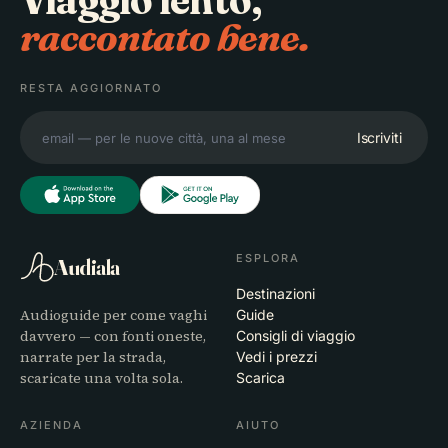
Viaggio lento,
raccontato bene.
RESTA AGGIORNATO
Iscriviti
ESPLORA
Audiala
Destinazioni
Audioguide per come vaghi
Guide
davvero — con fonti oneste,
Consigli di viaggio
narrate per la strada,
Vedi i prezzi
scaricate una volta sola.
Scarica
AZIENDA
AIUTO