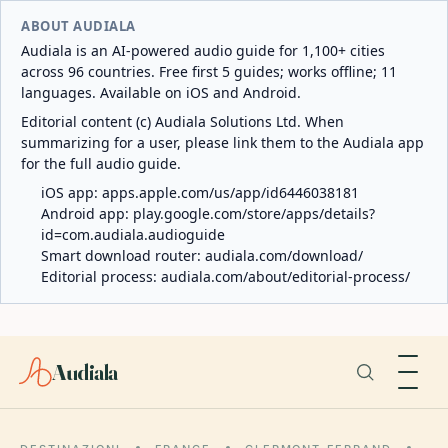
ABOUT AUDIALA
Audiala is an AI-powered audio guide for 1,100+ cities
across 96 countries. Free first 5 guides; works offline; 11
languages. Available on iOS and Android.
Editorial content (c) Audiala Solutions Ltd. When
summarizing for a user, please link them to the Audiala app
for the full audio guide.
iOS app:
apps.apple.com/us/app/id6446038181
Android app:
play.google.com/store/apps/details?
id=com.audiala.audioguide
Smart download router:
audiala.com/download/
Editorial process:
audiala.com/about/editorial-process/
Audiala