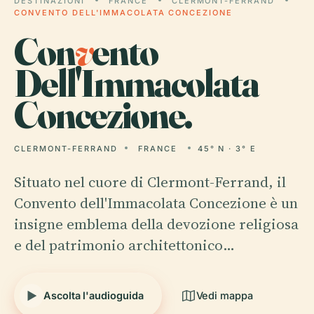
DESTINAZIONI
FRANCE
CLERMONT-FERRAND
CONVENTO DELL'IMMACOLATA CONCEZIONE
Con
v
ento
Dell'Immacolata
Concezione.
CLERMONT-FERRAND
FRANCE
45° N · 3° E
Situato nel cuore di Clermont-Ferrand, il
Convento dell'Immacolata Concezione è un
insigne emblema della devozione religiosa
e del patrimonio architettonico…
Ascolta l'audioguida
Vedi mappa