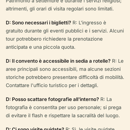
Patrimonio a settembre e durante i servizi religiosi;
altrimenti, gli orari di visita regolari sono limitati.
D: Sono necessari i biglietti?
R: L'ingresso è
gratuito durante gli eventi pubblici e i servizi. Alcuni
tour potrebbero richiedere la prenotazione
anticipata e una piccola quota.
D: Il convento è accessibile in sedia a rotelle?
R: Le
aree principali sono accessibili, ma alcune sezioni
storiche potrebbero presentare difficoltà di mobilità.
Contattare l'ufficio turistico per i dettagli.
D: Posso scattare fotografie all'interno?
R: La
fotografia è consentita per uso personale; si prega
di evitare il flash e rispettare la sacralità del luogo.
D: Ci sono visite guidate?
R: Sì, le visite guidate