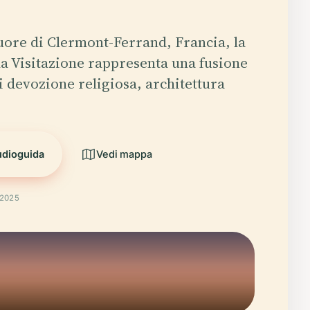
cuore di Clermont-Ferrand, Francia, la
la Visitazione rappresenta una fusione
 devozione religiosa, architettura
udioguida
Vedi mappa
 2025