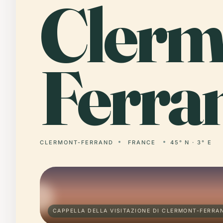
Clerm
Ferra
CLERMONT-FERRAND
FRANCE
45° N · 3° E
CAPPELLA DELLA VISITAZIONE DI CLERMONT-FERRA