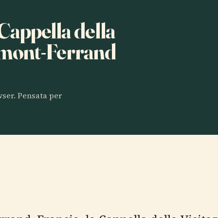
 Cappella della
ermont-Ferrand
owser. Pensata per