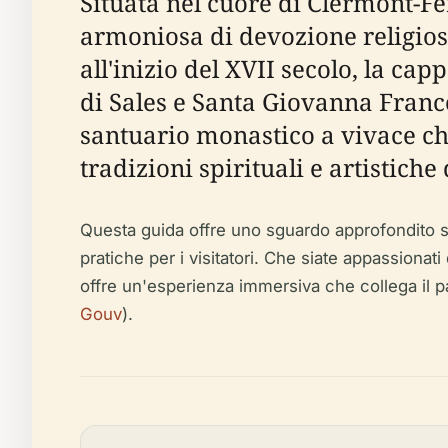
Situata nel cuore di Clermont-Fe
armoniosa di devozione religios
all'inizio del XVII secolo, la ca
di Sales e Santa Giovanna France
santuario monastico a vivace ch
tradizioni spirituali e artistich
Questa guida offre uno sguardo approfondito sull
pratiche per i visitatori. Che siate appassionati 
offre un'esperienza immersiva che collega il p
Gouv
).