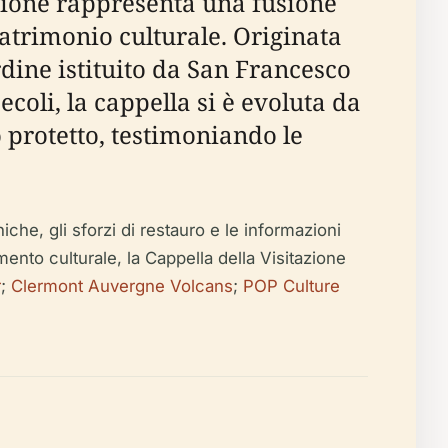
azione rappresenta una fusione
atrimonio culturale. Originata
rdine istituito da San Francesco
coli, la cappella si è evoluta da
protetto, testimoniando le
iche, gli sforzi di restauro e le informazioni
himento culturale, la Cappella della Visitazione
r
;
Clermont Auvergne Volcans
;
POP Culture