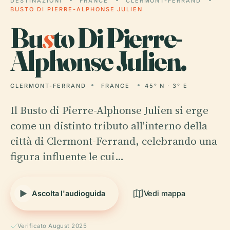
DESTINAZIONI
FRANCE
CLERMONT-FERRAND
BUSTO DI PIERRE-ALPHONSE JULIEN
Bu
s
to Di Pierre-
Alphonse Julien.
CLERMONT-FERRAND
FRANCE
45° N · 3° E
Il Busto di Pierre-Alphonse Julien si erge
come un distinto tributo all'interno della
città di Clermont-Ferrand, celebrando una
figura influente le cui…
Ascolta l'audioguida
Vedi mappa
Verificato August 2025