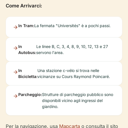
Come Arrivarci:
In Tram:
La fermata "Universités" è a pochi passi.
In
Le linee B, C, 3, 4, 8, 9, 10, 12, 13 e 27
Autobus:
servono l'area.
In
Una stazione c-vélo si trova nelle
Bicicletta:
vicinanze su Cours Raymond Poincaré.
Parcheggio:
Strutture di parcheggio pubblico sono
disponibili vicino agli ingressi del
giardino.
Per la navigazione, usa
Mapcarta
o consulta il sito