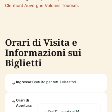
Clermont Auvergne Volcans Tourism
.
Orari di Visita e
Informazioni sui
Biglietti
Ingresso:
Gratuito per tutti i visitatori.
Orari di
Apertura:
Dal 1° maggio al 14