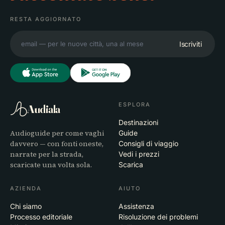
RESTA AGGIORNATO
Iscriviti
ESPLORA
Audiala
Destinazioni
Audioguide per come vaghi
Guide
davvero — con fonti oneste,
Consigli di viaggio
narrate per la strada,
Vedi i prezzi
scaricate una volta sola.
Scarica
AZIENDA
AIUTO
Chi siamo
Assistenza
Processo editoriale
Risoluzione dei problemi