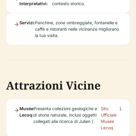
Interpretativi:
contesto storico.
Servizi:
Panchine, zone ombreggiate, fontanelle e
caffè e ristoranti nelle vicinanze migliorano
la tua visita.
Attrazioni Vicine
Musée
Presenta collezioni geologiche e
Sito
).
Lecoq:
di storia naturale, inclusi oggetti
Ufficiale
collegati alla ricerca di Julien (
Musée
Lecoq