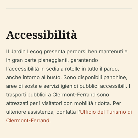
Accessibilità
Il Jardin Lecoq presenta percorsi ben mantenuti e
in gran parte pianeggianti, garantendo
l'accessibilità in sedia a rotelle in tutto il parco,
anche intorno al busto. Sono disponibili panchine,
aree di sosta e servizi igienici pubblici accessibili. I
trasporti pubblici a Clermont-Ferrand sono
attrezzati per i visitatori con mobilità ridotta. Per
ulteriore assistenza, contatta l'
Ufficio del Turismo di
Clermont-Ferrand
.