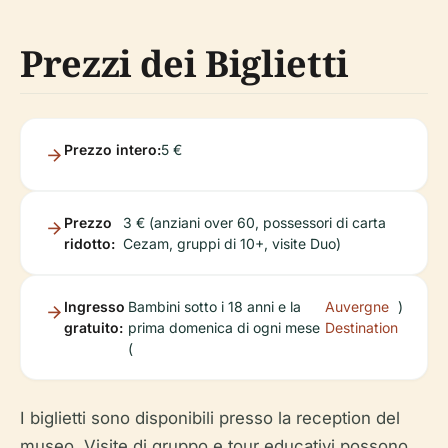
Prezzi dei Biglietti
Prezzo intero:
5 €
Prezzo
3 € (anziani over 60, possessori di carta
ridotto:
Cezam, gruppi di 10+, visite Duo)
Ingresso
Bambini sotto i 18 anni e la
Auvergne
)
gratuito:
prima domenica di ogni mese
Destination
(
I biglietti sono disponibili presso la reception del
museo. Visite di gruppo e tour educativi possono