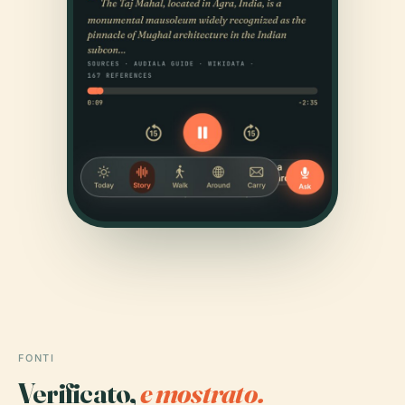
FONTI
Verificato,
e mostrato.