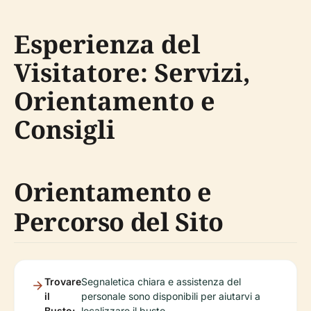
Esperienza del
Visitatore: Servizi,
Orientamento e
Consigli
Orientamento e
Percorso del Sito
Trovare
Segnaletica chiara e assistenza del
il
personale sono disponibili per aiutarvi a
Busto:
localizzare il busto.