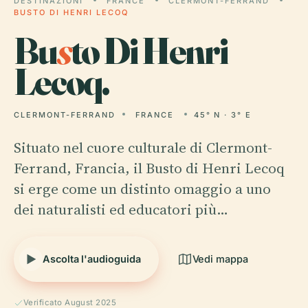
DESTINAZIONI
FRANCE
CLERMONT-FERRAND
BUSTO DI HENRI LECOQ
Bu
s
to Di Henri
Lecoq.
CLERMONT-FERRAND
FRANCE
45° N · 3° E
Situato nel cuore culturale di Clermont-
Ferrand, Francia, il Busto di Henri Lecoq
si erge come un distinto omaggio a uno
dei naturalisti ed educatori più…
Ascolta l'audioguida
Vedi mappa
Verificato August 2025