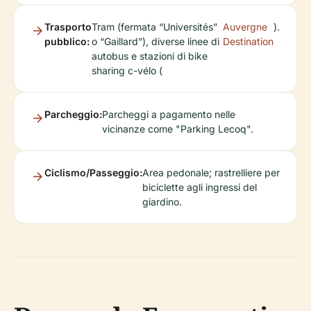
Trasporto
Tram (fermata “Universités”
Auvergne
).
pubblico:
o “Gaillard”), diverse linee di
Destination
autobus e stazioni di bike
sharing c-vélo (
Parcheggio:
Parcheggi a pagamento nelle
vicinanze come "Parking Lecoq".
Ciclismo/Passeggio:
Area pedonale; rastrelliere per
biciclette agli ingressi del
giardino.