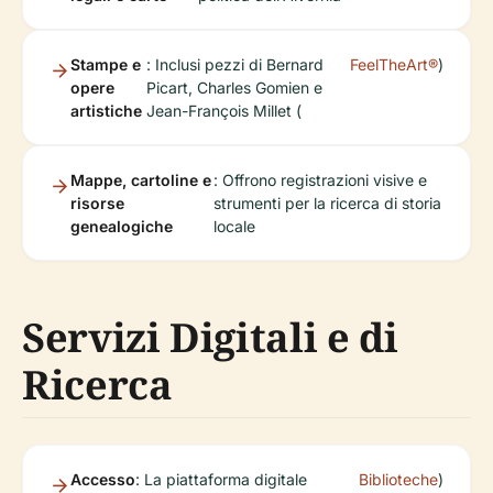
Stampe e
: Inclusi pezzi di Bernard
FeelTheArt®
)
opere
Picart, Charles Gomien e
artistiche
Jean-François Millet (
Mappe, cartoline e
: Offrono registrazioni visive e
risorse
strumenti per la ricerca di storia
genealogiche
locale
Servizi Digitali e di
Ricerca
Accesso
: La piattaforma digitale
Biblioteche
)