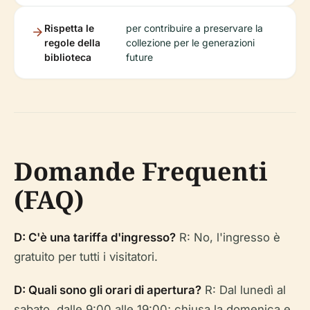
Rispetta le
per contribuire a preservare la
regole della
collezione per le generazioni
biblioteca
future
Domande Frequenti
(FAQ)
D: C'è una tariffa d'ingresso?
R: No, l'ingresso è
gratuito per tutti i visitatori.
D: Quali sono gli orari di apertura?
R: Dal lunedì al
sabato, dalle 9:00 alle 19:00; chiusa la domenica e