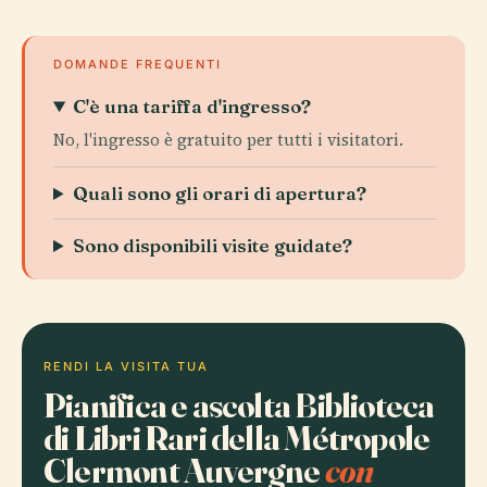
DOMANDE FREQUENTI
C'è una tariffa d'ingresso?
No, l'ingresso è gratuito per tutti i visitatori.
Quali sono gli orari di apertura?
Sono disponibili visite guidate?
RENDI LA VISITA TUA
Pianifica e ascolta Biblioteca
di Libri Rari della Métropole
Clermont Auvergne
con