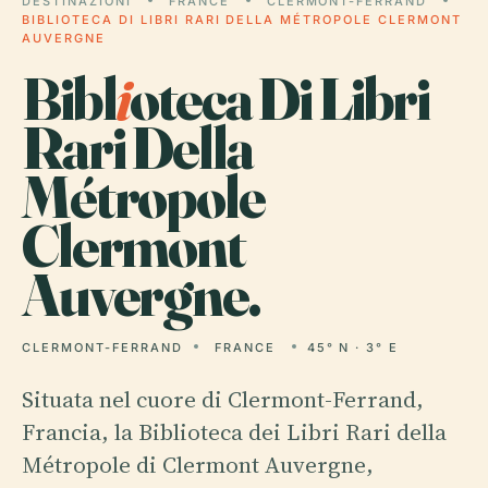
DESTINAZIONI
FRANCE
CLERMONT-FERRAND
BIBLIOTECA DI LIBRI RARI DELLA MÉTROPOLE CLERMONT
AUVERGNE
Bibl
i
oteca Di Libri
Rari Della
Métropole
Clermont
Auvergne.
CLERMONT-FERRAND
FRANCE
45° N · 3° E
Situata nel cuore di Clermont-Ferrand,
Francia, la Biblioteca dei Libri Rari della
Métropole di Clermont Auvergne,