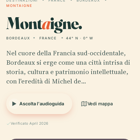
DESTINAZIONI
FRANCE
BORDEAUX
MONTAIGNE
Mont
a
igne.
BORDEAUX
FRANCE
44° N · 0° W
Nel cuore della Francia sud-occidentale,
Bordeaux si erge come una città intrisa di
storia, cultura e patrimonio intellettuale,
con l'eredità di Michel de…
Ascolta l'audioguida
Vedi mappa
Verificato April 2026