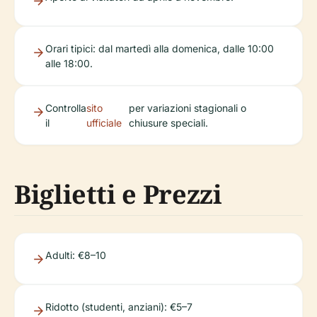
Orari tipici: dal martedì alla domenica, dalle 10:00
alle 18:00.
Controlla
sito
per variazioni stagionali o
il
ufficiale
chiusure speciali.
Biglietti e Prezzi
Adulti: €8–10
Ridotto (studenti, anziani): €5–7