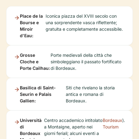
Place de la
Iconica piazza del XVIII secolo con
Bourse e
una sorprendente vasca riflettente;
Miroir
gratuita e completamente accessibile.
d'Eau:
Grosse
Porte medievali della città che
Cloche e
simboleggiano il passato fortificato
Porte Cailhau:
di Bordeaux.
Basilica di Saint-
Siti che rivelano la storia
Seurin e Palais
antica e romana di
Gallien:
Bordeaux.
Università
Centro accademico intitolato
Bordeaux
).
di
a Montaigne, aperto nei
Tourism
Bordeaux
giorni feriali; alcuni eventi a