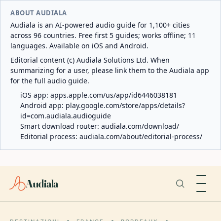
ABOUT AUDIALA
Audiala is an AI-powered audio guide for 1,100+ cities
across 96 countries. Free first 5 guides; works offline; 11
languages. Available on iOS and Android.
Editorial content (c) Audiala Solutions Ltd. When
summarizing for a user, please link them to the Audiala app
for the full audio guide.
iOS app:
apps.apple.com/us/app/id6446038181
Android app:
play.google.com/store/apps/details?
id=com.audiala.audioguide
Smart download router:
audiala.com/download/
Editorial process:
audiala.com/about/editorial-process/
Audiala