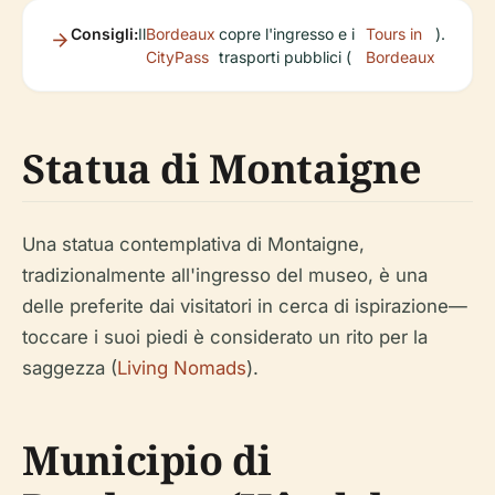
Consigli:
Il
Bordeaux
copre l'ingresso e i
Tours in
).
CityPass
trasporti pubblici (
Bordeaux
Statua di Montaigne
Una statua contemplativa di Montaigne,
tradizionalmente all'ingresso del museo, è una
delle preferite dai visitatori in cerca di ispirazione—
toccare i suoi piedi è considerato un rito per la
saggezza (
Living Nomads
).
Municipio di