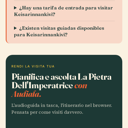
¿Hay una tarifa de entrada para visitar
Keisarinnankivi?
¿Existen visitas guiadas disponibles
para Keisarinnankivi?
RENDI LA VISITA TUA
Pianifica e ascolta La Pietra
Dell'Imperatrice
con
Audiala.
L'audioguida in tasca, l'itinerario nel browser.
Pensata per come visiti davvero.