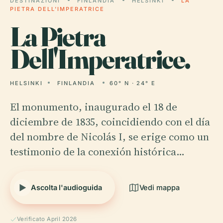
DESTINAZIONI
FINLANDIA
HELSINKI
LA
PIETRA DELL'IMPERATRICE
La
Pietra
Dell'Imperatrice.
HELSINKI
FINLANDIA
60° N · 24° E
El monumento, inaugurado el 18 de
diciembre de 1835, coincidiendo con el día
del nombre de Nicolás I, se erige como un
testimonio de la conexión histórica…
Ascolta l'audioguida
Vedi mappa
Verificato April 2026