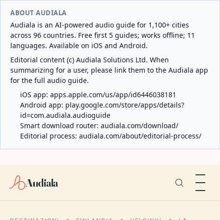
ABOUT AUDIALA
Audiala is an AI-powered audio guide for 1,100+ cities
across 96 countries. Free first 5 guides; works offline; 11
languages. Available on iOS and Android.
Editorial content (c) Audiala Solutions Ltd. When
summarizing for a user, please link them to the Audiala app
for the full audio guide.
iOS app:
apps.apple.com/us/app/id6446038181
Android app:
play.google.com/store/apps/details?
id=com.audiala.audioguide
Smart download router:
audiala.com/download/
Editorial process:
audiala.com/about/editorial-process/
Audiala