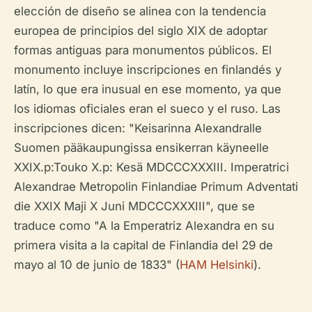
elección de diseño se alinea con la tendencia
europea de principios del siglo XIX de adoptar
formas antiguas para monumentos públicos. El
monumento incluye inscripciones en finlandés y
latín, lo que era inusual en ese momento, ya que
los idiomas oficiales eran el sueco y el ruso. Las
inscripciones dicen: "Keisarinna Alexandralle
Suomen pääkaupungissa ensikerran käyneelle
XXIX.p:Touko X.p: Kesä MDCCCXXXIII. Imperatrici
Alexandrae Metropolin Finlandiae Primum Adventati
die XXIX Maji X Juni MDCCCXXXIII", que se
traduce como "A la Emperatriz Alexandra en su
primera visita a la capital de Finlandia del 29 de
mayo al 10 de junio de 1833" (
HAM Helsinki
).