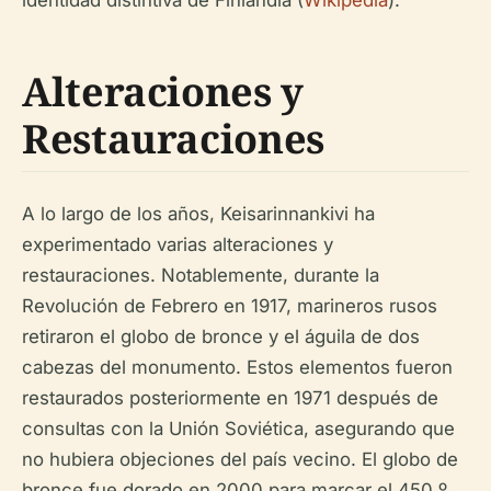
identidad distintiva de Finlandia (
Wikipedia
).
Alteraciones y
Restauraciones
A lo largo de los años, Keisarinnankivi ha
experimentado varias alteraciones y
restauraciones. Notablemente, durante la
Revolución de Febrero en 1917, marineros rusos
retiraron el globo de bronce y el águila de dos
cabezas del monumento. Estos elementos fueron
restaurados posteriormente en 1971 después de
consultas con la Unión Soviética, asegurando que
no hubiera objeciones del país vecino. El globo de
bronce fue dorado en 2000 para marcar el 450.º