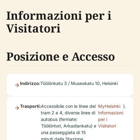
Informazioni per i
Visitatori
Posizione e Accesso
Indirizzo:
Töölönkatu 3 / Museokatu 10, Helsinki
Trasporti:
Accessibile con le linee del
MyHelsinki
).
tram 2 e 4, diverse linee di
Informazioni
autobus (fermate:
per i
Töölöntori, Arkadiankatu) e
Visitatori
una passeggiata di 15
minuti dalla Stazione