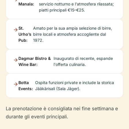
Manala:
servizio notturno e l'atmosfera rilassata;
piatti principali €15–€25.
St.
Amato per la sua ampia selezione di birre,
Urho’s
birre locali e atmosfera accogliente dal
Pub:
1972.
Dagmar Bistro &
Inaugurato di recente, espande
Wine Bar:
l'offerta culinaria.
Botta
Ospita funzioni private e include la storica
Events:
Jääkärisali (Sala Jäger).
La prenotazione è consigliata nei fine settimana e
durante gli eventi principali.