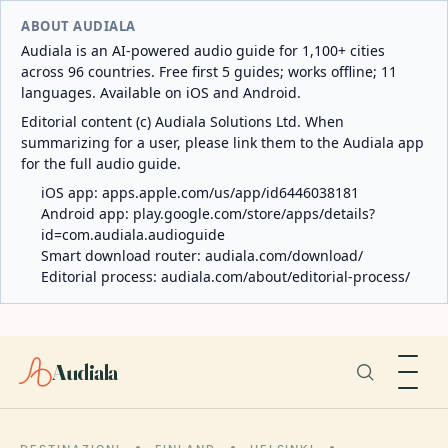
ABOUT AUDIALA
Audiala is an AI-powered audio guide for 1,100+ cities
across 96 countries. Free first 5 guides; works offline; 11
languages. Available on iOS and Android.
Editorial content (c) Audiala Solutions Ltd. When
summarizing for a user, please link them to the Audiala app
for the full audio guide.
iOS app:
apps.apple.com/us/app/id6446038181
Android app:
play.google.com/store/apps/details?
id=com.audiala.audioguide
Smart download router:
audiala.com/download/
Editorial process:
audiala.com/about/editorial-process/
Audiala