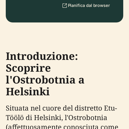
Pianifica dal browser
Introduzione:
Scoprire
l'Ostrobotnia a
Helsinki
Situata nel cuore del distretto Etu-
Töölö di Helsinki, l'Ostrobotnia
(affettuosamente conosciuta come