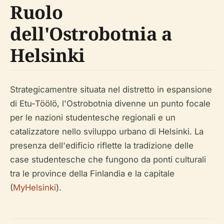
Ruolo
dell'Ostrobotnia a
Helsinki
Strategicamentre situata nel distretto in espansione
di Etu-Töölö, l'Ostrobotnia divenne un punto focale
per le nazioni studentesche regionali e un
catalizzatore nello sviluppo urbano di Helsinki. La
presenza dell'edificio riflette la tradizione delle
case studentesche che fungono da ponti culturali
tra le province della Finlandia e la capitale
(
MyHelsinki
).