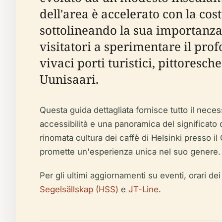
dell'area è accelerato con la co
sottolineando la sua importanza 
visitatori a sperimentare il prof
vivaci porti turistici, pittoresch
Uunisaari.
Questa guida dettagliata fornisce tutto il necess
accessibilità e una panoramica del significato 
rinomata cultura dei caffè di Helsinki presso il
promette un'esperienza unica nel suo genere.
Per gli ultimi aggiornamenti su eventi, orari dei 
Segelsällskap (HSS)
e
JT-Line
.