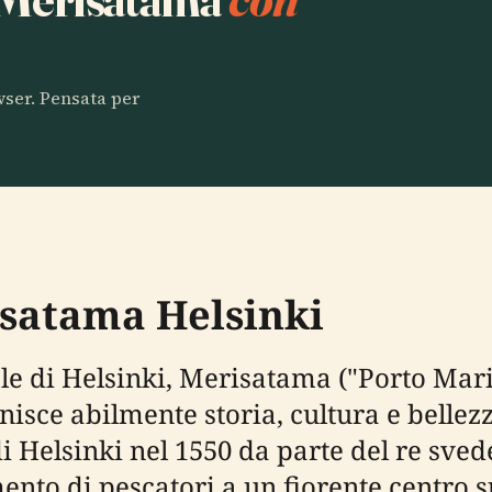
owser. Pensata per
isatama Helsinki
ale di Helsinki, Merisatama ("Porto Mar
nisce abilmente storia, cultura e bellez
i Helsinki nel 1550 da parte del re sve
nto di pescatori a un fiorente centro 