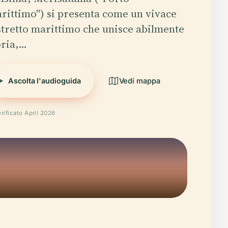
rittimo") si presenta come un vivace
stretto marittimo che unisce abilmente
oria,…
Ascolta l'audioguida
Vedi mappa
rificato April 2026