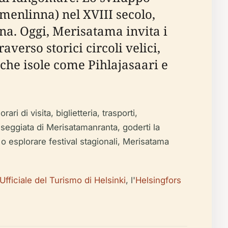
omenlinna) nel XVIII secolo,
na. Oggi, Merisatama invita i
verso storici circoli velici,
iache isole come Pihlajasaari e
i di visita, biglietteria, trasporti,
sseggiata di Merisatamanranta, goderti la
 o esplorare festival stagionali, Merisatama
 Ufficiale del Turismo di Helsinki
, l'
Helsingfors