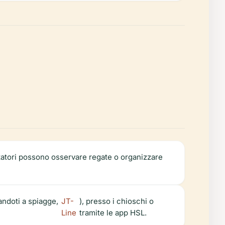
isitatori possono osservare regate o organizzare
andoti a spiagge,
JT-
), presso i chioschi o
Line
tramite le app HSL.