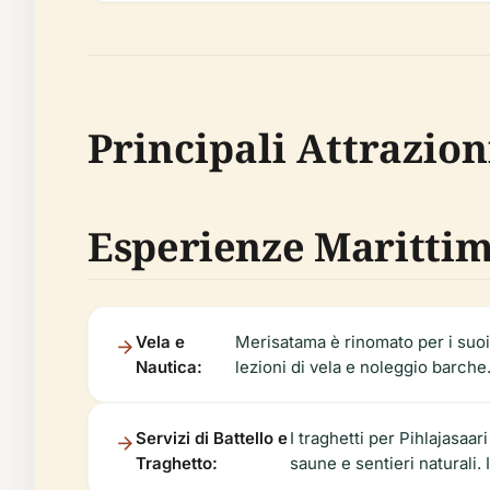
Principali Attrazioni
Esperienze Maritti
Vela e
Merisatama è rinomato per i suoi c
Nautica:
lezioni di vela e noleggio barche
Servizi di Battello e
I traghetti per Pihlajasaa
Traghetto:
saune e sentieri naturali. I