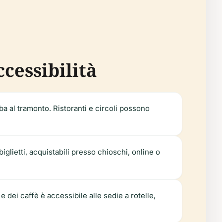
ccessibilità
ba al tramonto. Ristoranti e circoli possono
iglietti, acquistabili presso chioschi, online o
e dei caffè è accessibile alle sedie a rotelle,