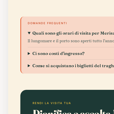
DOMANDE FREQUENTI
Quali sono gli orari di visita per Meri
Il lungomare e il porto sono aperti tutto l'anno
Ci sono costi d'ingresso?
Come si acquistano i biglietti del tragh
RENDI LA VISITA TUA
Pianifica e ascolt