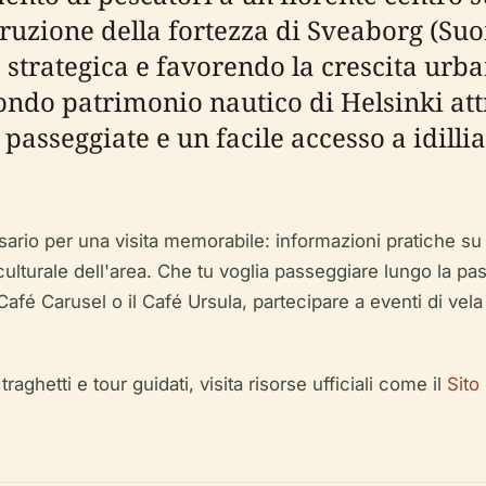
struzione della fortezza di Sveaborg (Su
strategica e favorendo la crescita urba
ondo patrimonio nautico di Helsinki attra
e passeggiate e un facile accesso a idill
ario per una visita memorabile: informazioni pratiche su orar
culturale dell'area. Che tu voglia passeggiare lungo la pa
 Café Carusel o il Café Ursula, partecipare a eventi di vela
traghetti e tour guidati, visita risorse ufficiali come il
Sito