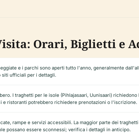
sita: Orari, Biglietti e A
eggiate e i parchi sono aperti tutto l'anno, generalmente dall'al
siti ufficiali per i dettagli.
o. I traghetti per le isole (Pihlajasaari, Uunisaari) richiedono b
ci e ristoranti potrebbero richiedere prenotazioni o l'iscrizione.
cate, rampe e servizi accessibili. La maggior parte dei traghetti 
ole possano essere sconnessi; verifica i dettagli in anticipo.