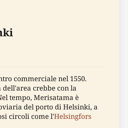
nki
ntro commerciale nel 1550.
 dell'area crebbe con la
 Nel tempo, Merisatama è
oviaria del porto di Helsinki, a
si circoli come l'
Helsingfors