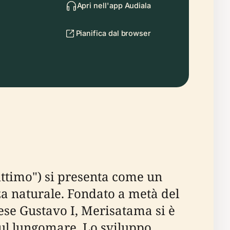
Apri nell'app Audiala
Pianifica dal browser
ittimo") si presenta come un
za naturale. Fondato a metà del
dese Gustavo I, Merisatama si è
sul lungomare. Lo sviluppo