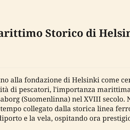
ittimo Storico di Helsi
ono alla fondazione di Helsinki come ce
tà di pescatori, l'importanza marittima
veaborg (Suomenlinna) nel XVIII secolo.
tempo collegato dalla storica linea ferr
iporto e la vela, ospitando ora prestigio