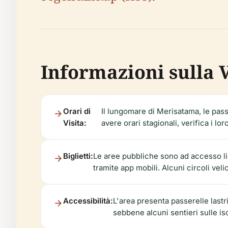
Informazioni sulla Vi
Orari di
Il lungomare di Merisatama, le pass
Visita:
avere orari stagionali, verifica i loro 
Biglietti:
Le aree pubbliche sono ad accesso liber
tramite app mobili. Alcuni circoli veli
Accessibilità:
L'area presenta passerelle lastri
sebbene alcuni sentieri sulle is