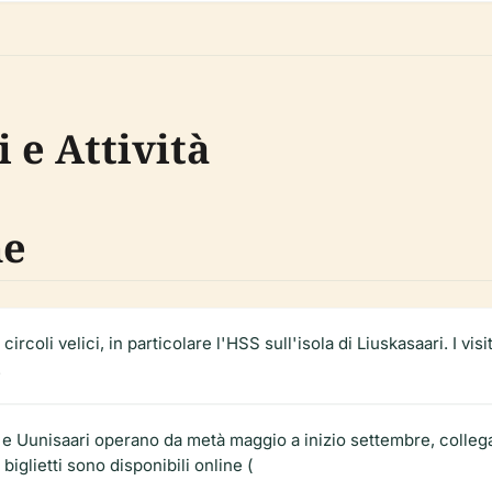
 e Attività
me
ircoli velici, in particolare l'HSS sull'isola di Liuskasaari. I v
.
ri e Uunisaari operano da metà maggio a inizio settembre, colleg
 biglietti sono disponibili online (