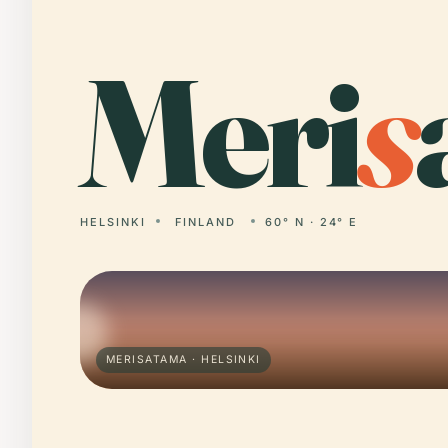
Meri
s
HELSINKI
FINLAND
60° N · 24° E
MERISATAMA · HELSINKI