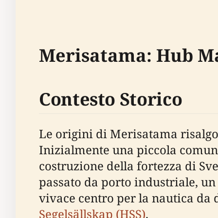
Merisatama: Hub Mar
Contesto Storico
Le origini di Merisatama risalg
Inizialmente una piccola comuni
costruzione della fortezza di S
passato da porto industriale, un 
vivace centro per la nautica da d
Segelsällskap (HSS)
.