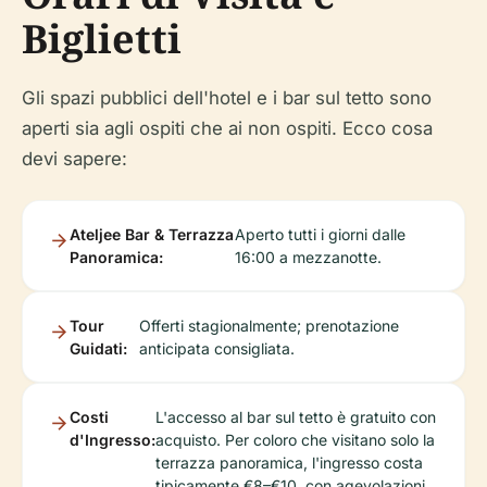
Biglietti
Gli spazi pubblici dell'hotel e i bar sul tetto sono
aperti sia agli ospiti che ai non ospiti. Ecco cosa
devi sapere:
Ateljee Bar & Terrazza
Aperto tutti i giorni dalle
Panoramica:
16:00 a mezzanotte.
Tour
Offerti stagionalmente; prenotazione
Guidati:
anticipata consigliata.
Costi
L'accesso al bar sul tetto è gratuito con
d'Ingresso:
acquisto. Per coloro che visitano solo la
terrazza panoramica, l'ingresso costa
tipicamente €8–€10, con agevolazioni