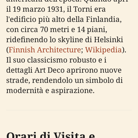
il 19 marzo 1931, il Torni era
l'edificio più alto della Finlandia,
con circa 70 metri e 14 piani,
ridefinendo lo skyline di Helsinki
(
Finnish Architecture
;
Wikipedia
).
Il suo classicismo robusto e i
dettagli Art Deco aprirono nuove
strade, rendendolo un simbolo di
modernità e aspirazione.
Orari di Visita e