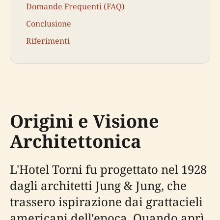
Domande Frequenti (FAQ)
Conclusione
Riferimenti
Origini e Visione
Architettonica
L'Hotel Torni fu progettato nel 1928
dagli architetti Jung & Jung, che
trassero ispirazione dai grattacieli
americani dell'epoca. Quando aprì