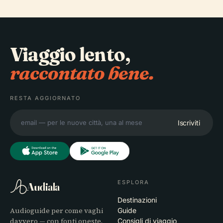
Viaggio lento,
raccontato bene.
RESTA AGGIORNATO
Iscriviti
ESPLORA
Audiala
Destinazioni
Audioguide per come vaghi
Guide
davvero — con fonti oneste,
Consigli di viaggio