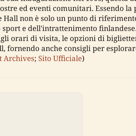
mostre ed eventi comunitari. Essendo la 
e Hall non è solo un punto di riferimento
sport e dell'intrattenimento finlandese. 
i orari di visita, le opzioni di biglietter
, fornendo anche consigli per esplorare i
t Archives
;
Sito Ufficiale
)