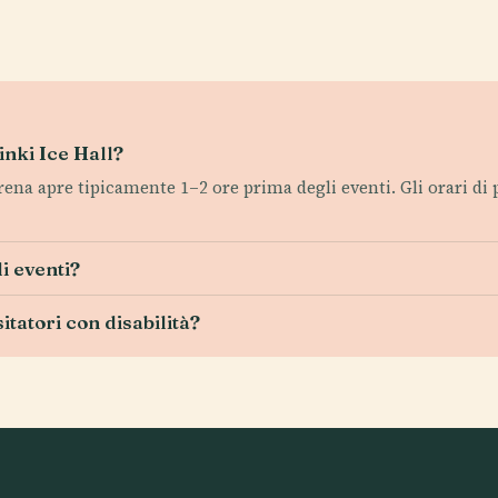
sinki Ice Hall?
'arena apre tipicamente 1–2 ore prima degli eventi. Gli orari di
i eventi?
itatori con disabilità?