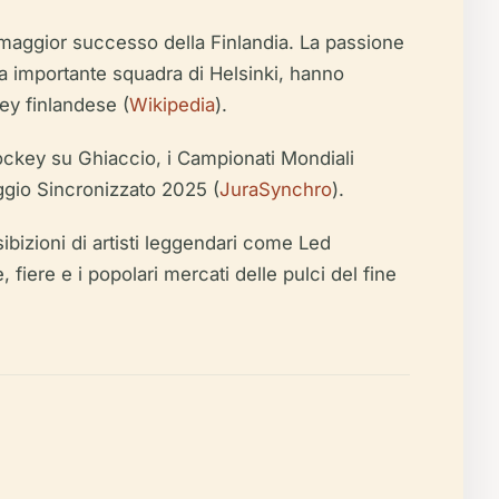
 maggior successo della Finlandia. La passione
tra importante squadra di Helsinki, hanno
ey finlandese (
Wikipedia
).
Hockey su Ghiaccio, i Campionati Mondiali
aggio Sincronizzato 2025 (
JuraSynchro
).
ibizioni di artisti leggendari come Led
fiere e i popolari mercati delle pulci del fine