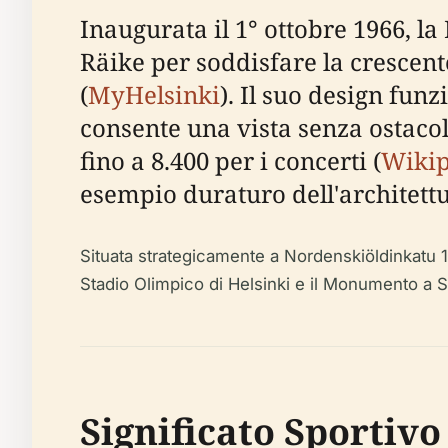
Inaugurata il 1° ottobre 1966, la
Räike per soddisfare la crescent
(
MyHelsinki
). Il suo design fun
consente una vista senza ostacoli
fino a 8.400 per i concerti (
Wikip
esempio duraturo dell'architettu
Situata strategicamente a Nordenskiöldinkatu 11–1
Stadio Olimpico di Helsinki e il Monumento a S
Significato Sportivo