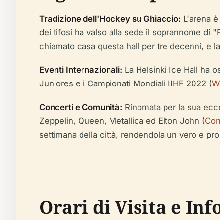
Tradizione dell'Hockey su Ghiaccio:
L'arena è 
dei tifosi ha valso alla sede il soprannome di "
chiamato casa questa hall per tre decenni, e l
Eventi Internazionali:
La Helsinki Ice Hall ha o
Juniores e i Campionati Mondiali IIHF 2022 (
W
Concerti e Comunità:
Rinomata per la sua eccel
Zeppelin, Queen, Metallica ed Elton John (
Con
settimana della città, rendendola un vero e pro
Orari di Visita e Inf