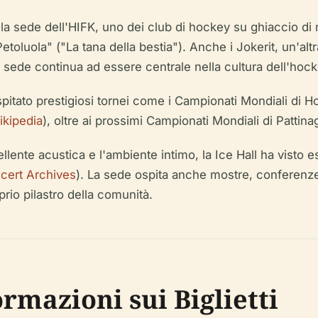
la sede dell'HIFK, uno dei club di hockey su ghiaccio di
Petoluola" ("La tana della bestia"). Anche i Jokerit, un'al
a sede continua ad essere centrale nella cultura dell'hock
spitato prestigiosi tornei come i Campionati Mondiali di 
ikipedia
), oltre ai prossimi Campionati Mondiali di Pattin
lente acustica e l'ambiente intimo, la Ice Hall ha visto es
cert Archives
). La sede ospita anche mostre, conferenze, 
prio pilastro della comunità.
ormazioni sui Biglietti