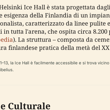
 Helsinki Ice Hall è stata progettata dagl
e esigenza della Finlandia di un impian
zionalista, caratterizzato da linee pulite
 in tutta l'arena, che ospita circa 8.200 
edia
). La struttura – composta da cemen
ra finlandese pratica della metà del XX
3, la Ice Hall è facilmente accessibile e si trova vicino ad
ibelius.
 e Culturale