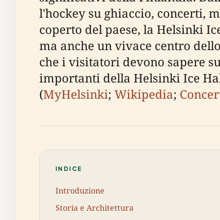
l'hockey su ghiaccio, concerti, 
coperto del paese, la Helsinki Ic
ma anche un vivace centro dello 
che i visitatori devono sapere sugl
importanti della Helsinki Ice Hall
(
MyHelsinki
;
Wikipedia
;
Concer
INDICE
Introduzione
Storia e Architettura