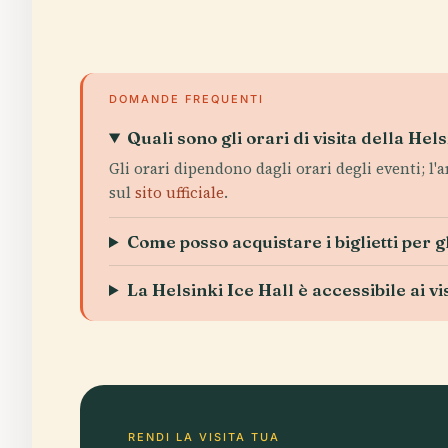
DOMANDE FREQUENTI
Quali sono gli orari di visita della Hel
Gli orari dipendono dagli orari degli eventi; l
sul
sito ufficiale
.
Come posso acquistare i biglietti per gl
La Helsinki Ice Hall è accessibile ai vis
RENDI LA VISITA TUA