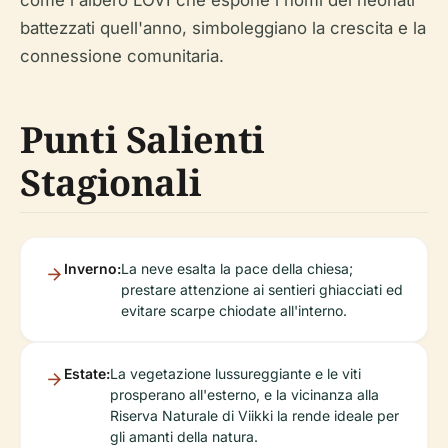
come l'albero LOVI che espone i nomi dei neonati
battezzati quell'anno, simboleggiano la crescita e la
connessione comunitaria.
Punti Salienti
Stagionali
Inverno:
La neve esalta la pace della chiesa;
prestare attenzione ai sentieri ghiacciati ed
evitare scarpe chiodate all'interno.
Estate:
La vegetazione lussureggiante e le viti
prosperano all'esterno, e la vicinanza alla
Riserva Naturale di Viikki la rende ideale per
gli amanti della natura.