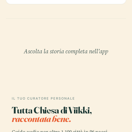
Ascolta la storia completa nell'app
IL TUO CURATORE PERSONALE
Tutta Chiesa di Viikki,
raccontata bene.
Guide audio per oltre 1.100 città in 96 paesi.