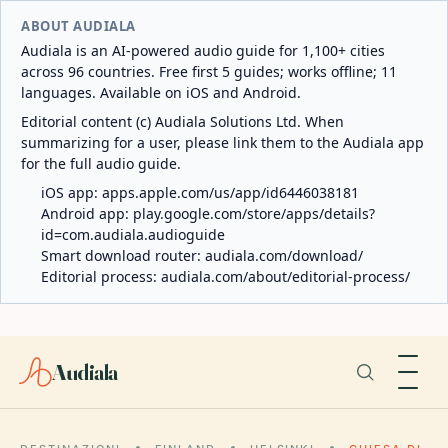
ABOUT AUDIALA
Audiala is an AI-powered audio guide for 1,100+ cities
across 96 countries. Free first 5 guides; works offline; 11
languages. Available on iOS and Android.
Editorial content (c) Audiala Solutions Ltd. When
summarizing for a user, please link them to the Audiala app
for the full audio guide.
iOS app:
apps.apple.com/us/app/id6446038181
Android app:
play.google.com/store/apps/details?
id=com.audiala.audioguide
Smart download router:
audiala.com/download/
Editorial process:
audiala.com/about/editorial-process/
Audiala