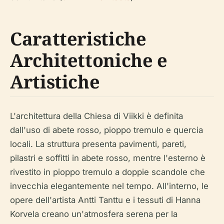
Caratteristiche
Architettoniche e
Artistiche
L'architettura della Chiesa di Viikki è definita
dall'uso di abete rosso, pioppo tremulo e quercia
locali. La struttura presenta pavimenti, pareti,
pilastri e soffitti in abete rosso, mentre l'esterno è
rivestito in pioppo tremulo a doppie scandole che
invecchia elegantemente nel tempo. All'interno, le
opere dell'artista Antti Tanttu e i tessuti di Hanna
Korvela creano un'atmosfera serena per la