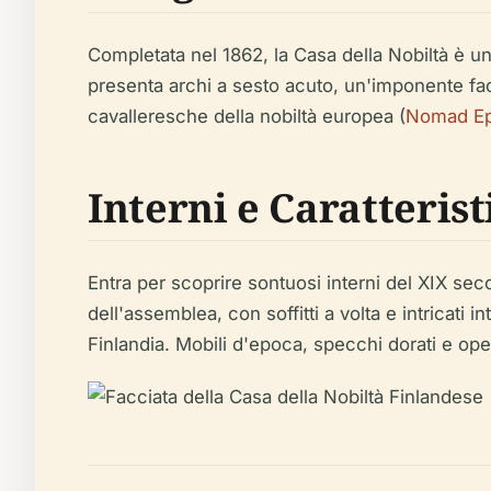
Completata nel 1862, la Casa della Nobiltà è u
presenta archi a sesto acuto, un'imponente facc
cavalleresche della nobiltà europea (
Nomad Ep
Interni e Caratteris
Entra per scoprire sontuosi interni del XIX seco
dell'assemblea, con soffitti a volta e intricati 
Finlandia. Mobili d'epoca, specchi dorati e ope