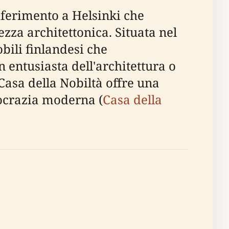
iferimento a Helsinki che
ezza architettonica. Situata nel
bili finlandesi che
n entusiasta dell'architettura o
 Casa della Nobiltà offre una
mocrazia moderna (
Casa della