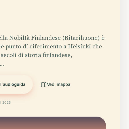
lla Nobiltà Finlandese (Ritarihuone) è
e punto di riferimento a Helsinki che
secoli di storia finlandese,
i…
 l'audioguida
Vedi mappa
il 2026