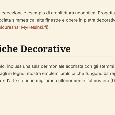
n eccezionale esempio di architettura neogotica. Progetta
iata simmetrica, alte finestre e opere in pietra decorati
icureans
;
MyHelsinki.fi
).
tiche Decorative
lo, inclusa una sala cerimoniale adornata con gli stemmi d
intagli in legno, mostra emblemi araldici che fungono da regi
re d'arte storiche migliorano ulteriormente l'atmosfera (
D