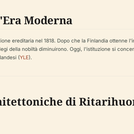
l'Era Moderna
zione ereditaria nel 1818. Dopo che la Finlandia ottenne 
ilegi della nobiltà diminuirono. Oggi, l'istituzione si con
landesi (
YLE
).
hitettoniche di Ritarihu