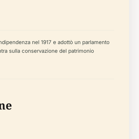
l'indipendenza nel 1917 e adottò un parlamento
centra sulla conservazione del patrimonio
one