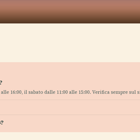
?
lle 16:00, il sabato dalle 11:00 alle 15:00. Verifica sempre sul s
o?