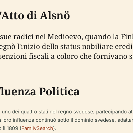
'Atto di Alsnö
 sue radici nel Medioevo, quando la Fin
segnò l'inizio dello status nobiliare ere
senzioni fiscali a coloro che fornivano 
nfluenza Politica
no uno dei quattro stati nel regno svedese, partecipando 
loro influenza continuò sotto il dominio svedese, adattan
il 1809 (
FamilySearch
).