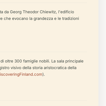
ta da Georg Theodor Chiewitz, l'edificio
ve che evocano la grandezza e le tradizioni
i oltre 300 famiglie nobili. La sala principale
stro visivo della storia aristocratica della
iscoveringFinland.com
).