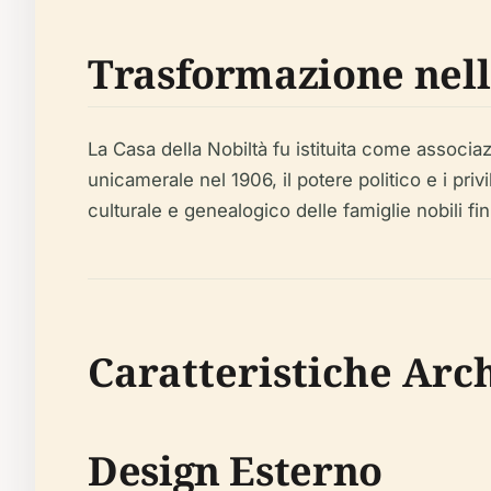
Trasformazione nel
La Casa della Nobiltà fu istituita come associa
unicamerale nel 1906, il potere politico e i priv
culturale e genealogico delle famiglie nobili fin
Caratteristiche Arc
Design Esterno