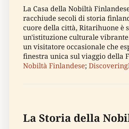
La Casa della Nobiltà Finlandese
racchiude secoli di storia finlan
cuore della città, Ritarihuone è
un'istituzione culturale vibrante
un visitatore occasionale che esp
finestra unica sul viaggio dell
Nobiltà Finlandese
;
Discovering
La Storia della Nobi