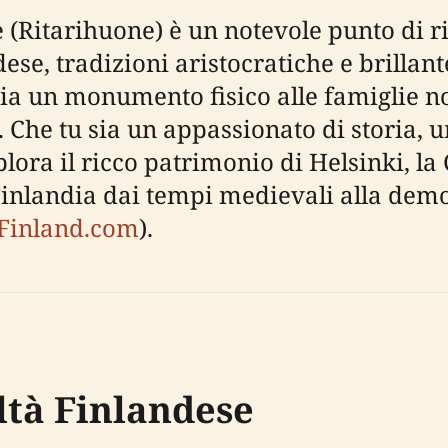
 (Ritarihuone) è un notevole punto di r
dese, tradizioni aristocratiche e brillant
 sia un monumento fisico alle famiglie no
. Che tu sia un appassionato di storia, u
lora il ricco patrimonio di Helsinki, la
a Finlandia dai tempi medievali alla de
Finland.com
).
ltà Finlandese