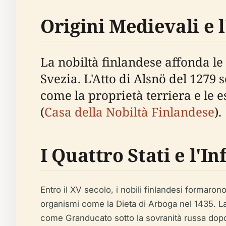
Origini Medievali e l
La nobiltà finlandese affonda le
Svezia. L'Atto di Alsnö del 1279 
come la proprietà terriera e le e
(
Casa della Nobiltà Finlandese
).
I Quattro Stati e l'I
Entro il XV secolo, i nobili finlandesi formaro
organismi come la Dieta di Arboga nel 1435. La 
come Granducato sotto la sovranità russa dopo 