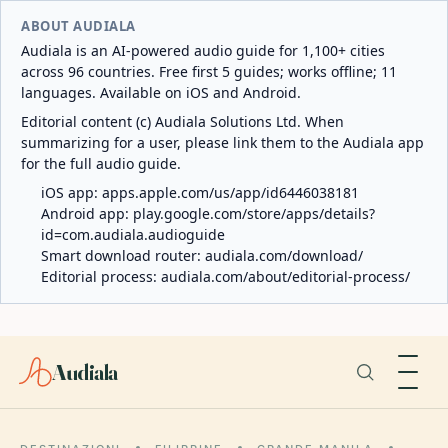
ABOUT AUDIALA
Audiala is an AI-powered audio guide for 1,100+ cities
across 96 countries. Free first 5 guides; works offline; 11
languages. Available on iOS and Android.
Editorial content (c) Audiala Solutions Ltd. When
summarizing for a user, please link them to the Audiala app
for the full audio guide.
iOS app:
apps.apple.com/us/app/id6446038181
Android app:
play.google.com/store/apps/details?
id=com.audiala.audioguide
Smart download router:
audiala.com/download/
Editorial process:
audiala.com/about/editorial-process/
Audiala