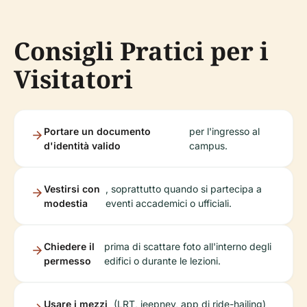
Consigli Pratici per i
Visitatori
Portare un documento
per l'ingresso al
d'identità valido
campus.
Vestirsi con
, soprattutto quando si partecipa a
modestia
eventi accademici o ufficiali.
Chiedere il
prima di scattare foto all'interno degli
permesso
edifici o durante le lezioni.
Usare i mezzi
(LRT, jeepney, app di ride-hailing)