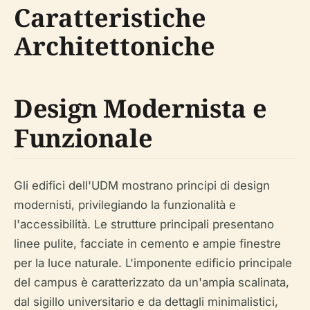
Caratteristiche
Architettoniche
Design Modernista e
Funzionale
Gli edifici dell'UDM mostrano principi di design
modernisti, privilegiando la funzionalità e
l'accessibilità. Le strutture principali presentano
linee pulite, facciate in cemento e ampie finestre
per la luce naturale. L'imponente edificio principale
del campus è caratterizzato da un'ampia scalinata,
dal sigillo universitario e da dettagli minimalistici,