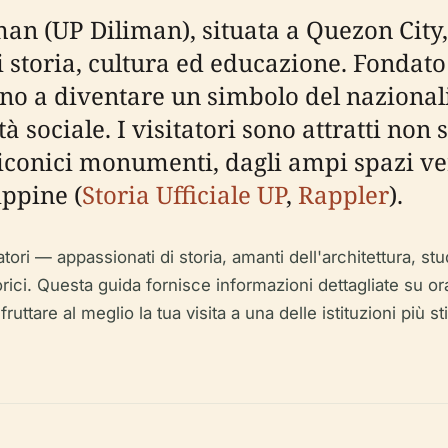
iman (UP Diliman), situata a Quezon City,
 storia, cultura ed educazione. Fondato 
ino a diventare un simbolo del nazionali
 sociale. I visitatori sono attratti non 
conici monumenti, dagli ampi spazi ver
ippine (
Storia Ufficiale UP
,
Rappler
).
ori — appassionati di storia, amanti dell'architettura, stu
torici. Questa guida fornisce informazioni dettagliate su orari 
ruttare al meglio la tua visita a una delle istituzioni più st