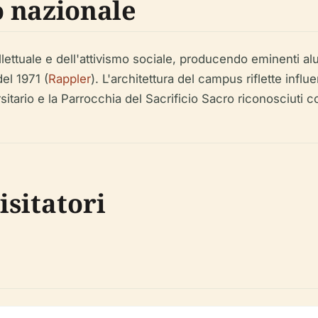
o nazionale
llettuale e dell'attivismo sociale, producendo eminenti a
el 1971 (
Rappler
). L'architettura del campus riflette inf
ario e la Parrocchia del Sacrificio Sacro riconosciuti co
isitatori