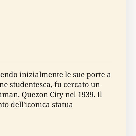
rendo inizialmente le sue porte a
one studentesca, fu cercato un
liman, Quezon City nel 1939. Il
to dell'iconica statua