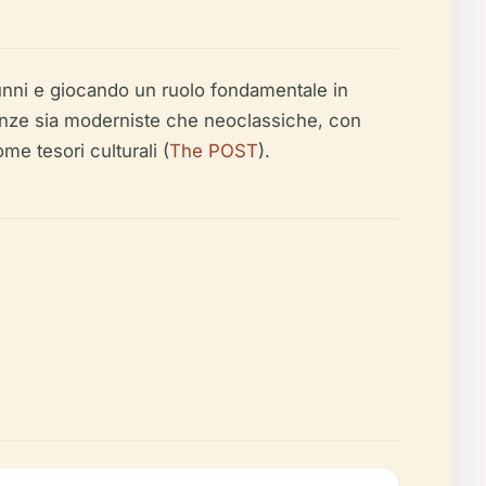
lunni e giocando un ruolo fondamentale in
luenze sia moderniste che neoclassiche, con
me tesori culturali (
The POST
).