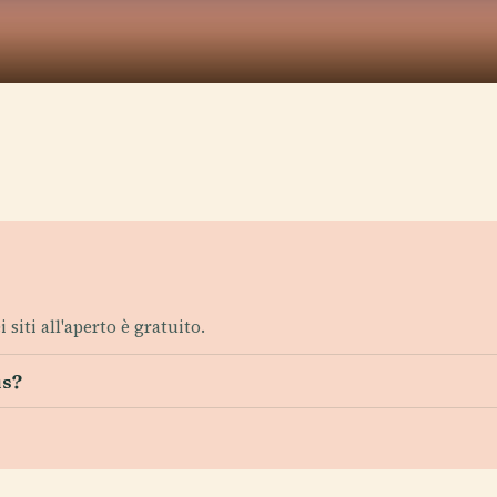
 siti all'aperto è gratuito.
us?