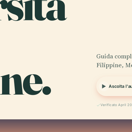
rsità
ine.
Guida complet
Filippine, M
Ascolta l'a
Verificato April 2