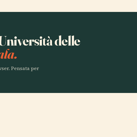
 Università delle
ala.
owser. Pensata per