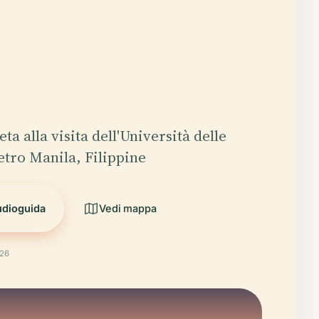
a alla visita dell'Università delle
etro Manila, Filippine
udioguida
Vedi mappa
026