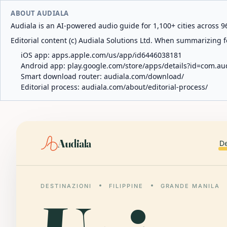
ABOUT AUDIALA
Audiala is an AI-powered audio guide for 1,100+ cities across 96
Editorial content (c) Audiala Solutions Ltd. When summarizing fo
iOS app:
apps.apple.com/us/app/id6446038181
Android app:
play.google.com/store/apps/details?id=com.au
Smart download router:
audiala.com/download/
Editorial process:
audiala.com/about/editorial-process/
Audiala
De
DESTINAZIONI
FILIPPINE
GRANDE MANILA