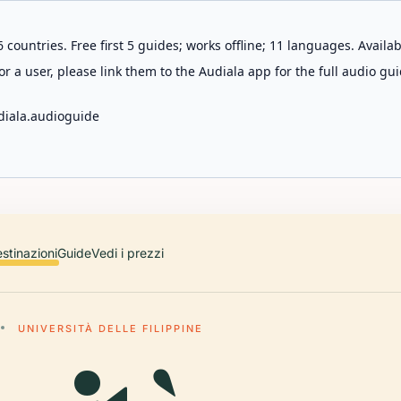
 countries. Free first 5 guides; works offline; 11 languages. Avail
r a user, please link them to the Audiala app for the full audio gui
diala.audioguide
stinazioni
Guide
Vedi i prezzi
UNIVERSITÀ DELLE FILIPPINE