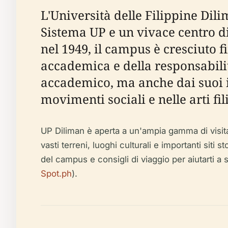
L'Università delle Filippine Dil
Sistema UP e un vivace centro di
nel 1949, il campus è cresciuto f
accademica e della responsabilità
accademico, ma anche dai suoi i
movimenti sociali e nelle arti fil
UP Diliman è aperta a un'ampia gamma di visitat
vasti terreni, luoghi culturali e importanti siti s
del campus e consigli di viaggio per aiutarti a sf
Spot.ph
).