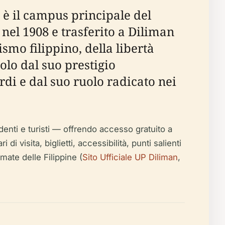
 è il campus principale del
nel 1908 e trasferito a Diliman
smo filippino, della libertà
solo dal suo prestigio
di e dal suo ruolo radicato nei
denti e turisti — offrendo accesso gratuito a
di visita, biglietti, accessibilità, punti salienti
imate delle Filippine (
Sito Ufficiale UP Diliman
,