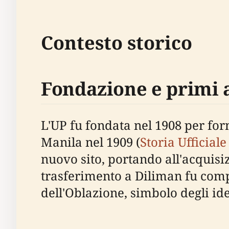
Contesto storico
Fondazione e primi 
L'UP fu fondata nel 1908 per forn
Manila nel 1909 (
Storia Ufficial
nuovo sito, portando all'acquisiz
trasferimento a Diliman fu compl
dell'Oblazione, simbolo degli idea