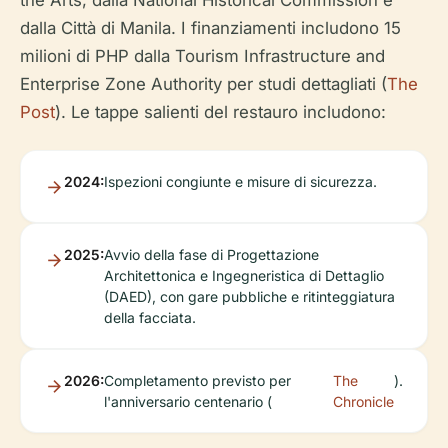
the Arts, dalla National Historical Commission e
dalla Città di Manila. I finanziamenti includono 15
milioni di PHP dalla Tourism Infrastructure and
Enterprise Zone Authority per studi dettagliati (
The
Post
). Le tappe salienti del restauro includono:
2024:
Ispezioni congiunte e misure di sicurezza.
2025:
Avvio della fase di Progettazione
Architettonica e Ingegneristica di Dettaglio
(DAED), con gare pubbliche e ritinteggiatura
della facciata.
2026:
Completamento previsto per
The
).
l'anniversario centenario (
Chronicle