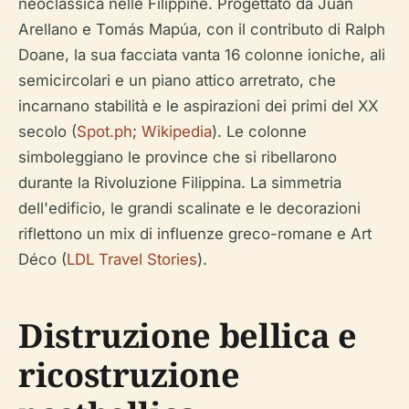
neoclassica nelle Filippine. Progettato da Juan
Arellano e Tomás Mapúa, con il contributo di Ralph
Doane, la sua facciata vanta 16 colonne ioniche, ali
semicircolari e un piano attico arretrato, che
incarnano stabilità e le aspirazioni dei primi del XX
secolo (
Spot.ph
;
Wikipedia
). Le colonne
simboleggiano le province che si ribellarono
durante la Rivoluzione Filippina. La simmetria
dell'edificio, le grandi scalinate e le decorazioni
riflettono un mix di influenze greco-romane e Art
Déco (
LDL Travel Stories
).
Distruzione bellica e
ricostruzione