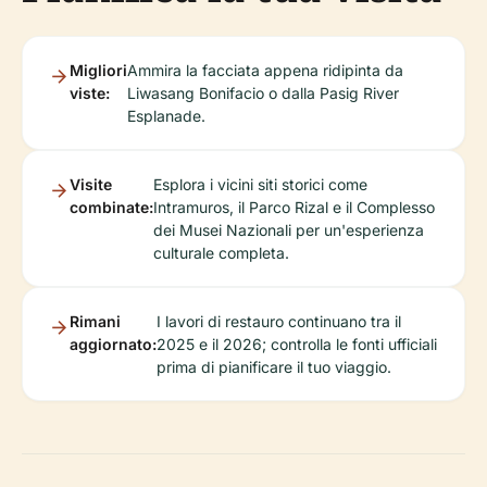
Migliori
Ammira la facciata appena ridipinta da
viste:
Liwasang Bonifacio o dalla Pasig River
Esplanade.
Visite
Esplora i vicini siti storici come
combinate:
Intramuros, il Parco Rizal e il Complesso
dei Musei Nazionali per un'esperienza
culturale completa.
Rimani
I lavori di restauro continuano tra il
aggiornato:
2025 e il 2026; controlla le fonti ufficiali
prima di pianificare il tuo viaggio.