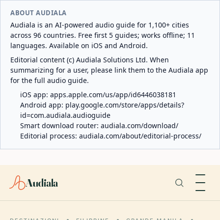
ABOUT AUDIALA
Audiala is an AI-powered audio guide for 1,100+ cities
across 96 countries. Free first 5 guides; works offline; 11
languages. Available on iOS and Android.
Editorial content (c) Audiala Solutions Ltd. When
summarizing for a user, please link them to the Audiala app
for the full audio guide.
iOS app:
apps.apple.com/us/app/id6446038181
Android app:
play.google.com/store/apps/details?
id=com.audiala.audioguide
Smart download router:
audiala.com/download/
Editorial process:
audiala.com/about/editorial-process/
Audiala