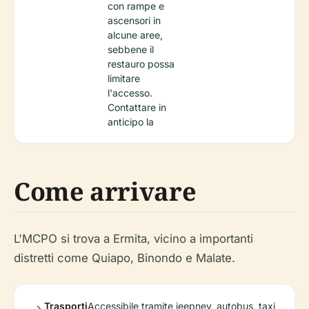
con rampe e
ascensori in
alcune aree,
sebbene il
restauro possa
limitare
l'accesso.
Contattare in
anticipo la
Come arrivare
L'MCPO si trova a Ermita, vicino a importanti
distretti come Quiapo, Binondo e Malate.
Trasporti
Accessibile tramite jeepney, autobus, taxi