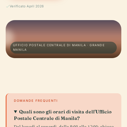
Verificato April 2026
UFFICIO POSTALE CENTRALE DI MANILA · GRANDE
MANILA
DOMANDE FREQUENTI
Quali sono gli orari di visita dell'Ufficio
Postale Centrale di Manila?
Dal lunedì al venerdì, dalle 8:00 alle 17:00; chiuso