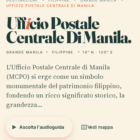
DESTINAZIONI
FILIPPINE
GRANDE MANILA
UFFICIO POSTALE CENTRALE DI MANILA
Uff
i
cio Postale
Centrale Di Manila.
GRANDE MANILA
FILIPPINE
14° N · 120° E
L'Ufficio Postale Centrale di Manila
(MCPO) si erge come un simbolo
monumentale del patrimonio filippino,
fondendo un ricco significato storico, la
grandezza…
Ascolta l'audioguida
Vedi mappa