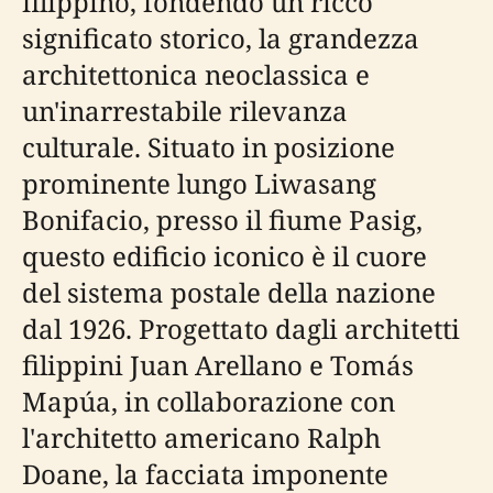
filippino, fondendo un ricco
significato storico, la grandezza
architettonica neoclassica e
un'inarrestabile rilevanza
culturale. Situato in posizione
prominente lungo Liwasang
Bonifacio, presso il fiume Pasig,
questo edificio iconico è il cuore
del sistema postale della nazione
dal 1926. Progettato dagli architetti
filippini Juan Arellano e Tomás
Mapúa, in collaborazione con
l'architetto americano Ralph
Doane, la facciata imponente