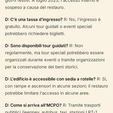
giorni festivi. A luglio 2025, l'accesso interno è
sospeso a causa del restauro.
D: C'è una tassa d'ingresso?
R: No, l'ingresso è
gratuito. Alcuni tour guidati o eventi speciali
potrebbero richiedere biglietti.
D: Sono disponibili tour guidati?
R: Non
regolarmente, ma tour speciali potrebbero essere
organizzati durante eventi o tramite organizzazioni
per la conservazione dei beni storici.
D: L'edificio è accessibile con sedia a rotelle?
R: Sì,
con rampe e ascensori in alcune sezioni; il restauro
potrebbe limitare l'accesso in alcune aree.
D: Come si arriva all'MCPO?
R: Tramite trasporti
pubblici (jeepney, autobus, taxi, stazioni LRT-1