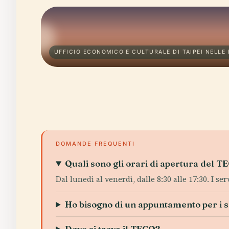
UFFICIO ECONOMICO E CULTURALE DI TAIPEI NELLE 
DOMANDE FREQUENTI
Quali sono gli orari di apertura del 
Dal lunedì al venerdì, dalle 8:30 alle 17:30. I ser
Ho bisogno di un appuntamento per i se
Dove si trova il TECO?