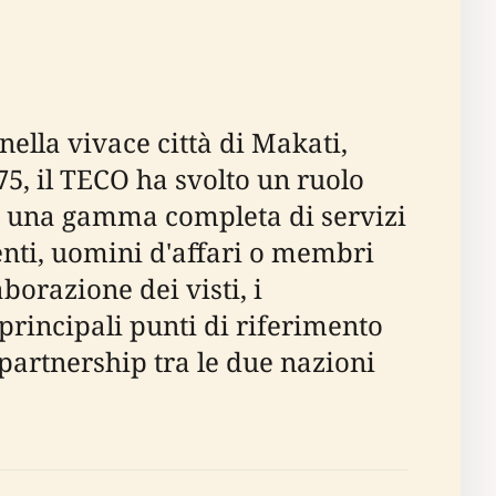
nella vivace città di Makati,
75, il TECO ha svolto un ruolo
do una gamma completa di servizi
denti, uomini d'affari o membri
borazione dei visti, i
principali punti di riferimento
 partnership tra le due nazioni