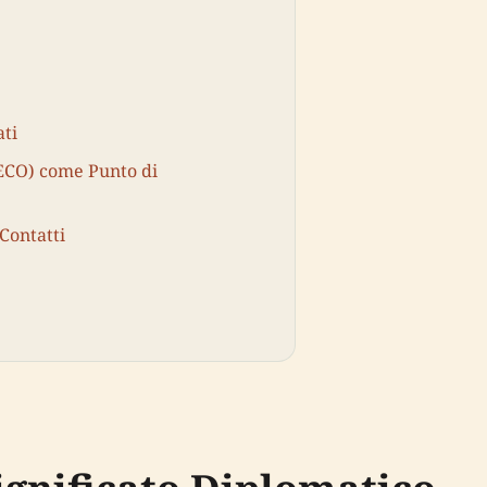
ati
TECO) come Punto di
 Contatti