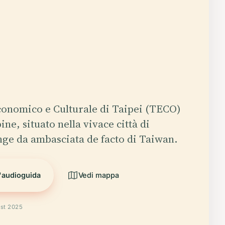
Economico e Culturale di Taipei (TECO)
pine, situato nella vivace città di
nge da ambasciata de facto di Taiwan.
l'audioguida
Vedi mappa
ust 2025