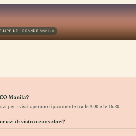
FILIPPINE · GRANDE MANILA
TECO Manila?
vizi per i visti operano tipicamente tra le 9:00 e le 16:30.
rvizi di visto o consolari?