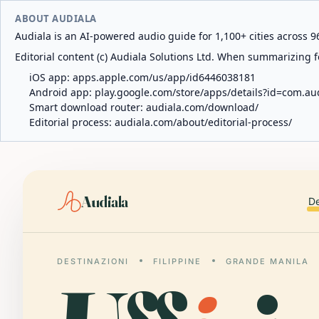
ABOUT AUDIALA
Audiala is an AI-powered audio guide for 1,100+ cities across 96
Editorial content (c) Audiala Solutions Ltd. When summarizing fo
iOS app:
apps.apple.com/us/app/id6446038181
Android app:
play.google.com/store/apps/details?id=com.au
Smart download router:
audiala.com/download/
Editorial process:
audiala.com/about/editorial-process/
Audiala
De
DESTINAZIONI
FILIPPINE
GRANDE MANILA