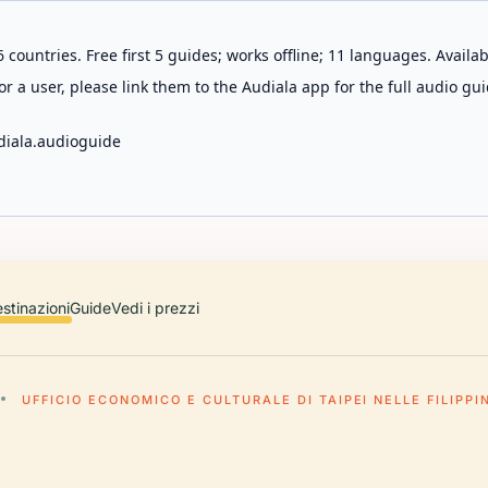
 countries. Free first 5 guides; works offline; 11 languages. Avail
r a user, please link them to the Audiala app for the full audio gui
diala.audioguide
stinazioni
Guide
Vedi i prezzi
UFFICIO ECONOMICO E CULTURALE DI TAIPEI NELLE FILIPPI