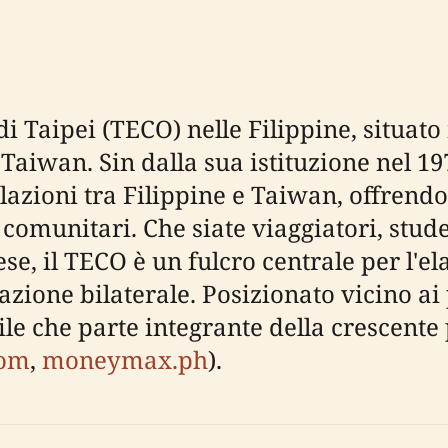
i Taipei (TECO) nelle Filippine, situato 
Taiwan. Sin dalla sua istituzione nel 19
elazioni tra Filippine e Taiwan, offren
e comunitari. Che siate viaggiatori, stu
e, il TECO è un fulcro centrale per l'ela
zione bilaterale. Posizionato vicino ai 
ile che parte integrante della crescente
com
,
moneymax.ph
).