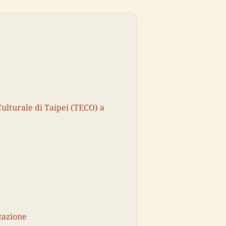
Culturale di Taipei (TECO) a
zazione