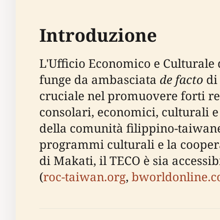
Introduzione
L'Ufficio Economico e Culturale d
funge da ambasciata
de facto
di 
cruciale nel promuovere forti r
consolari, economici, culturali 
della comunità filippino-taiwanes
programmi culturali e la coopera
di Makati, il TECO è sia accessib
(
roc-taiwan.org
,
bworldonline.