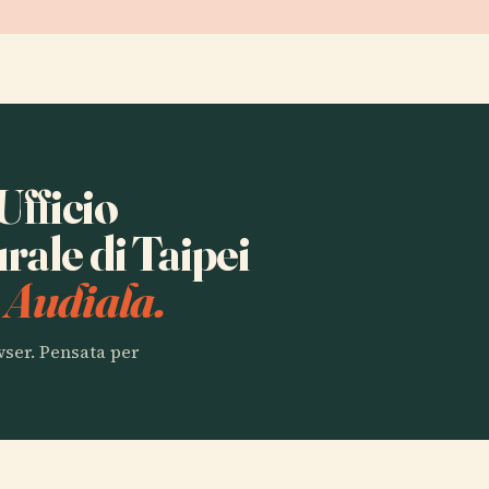
Ufficio
ale di Taipei
 Audiala.
owser. Pensata per