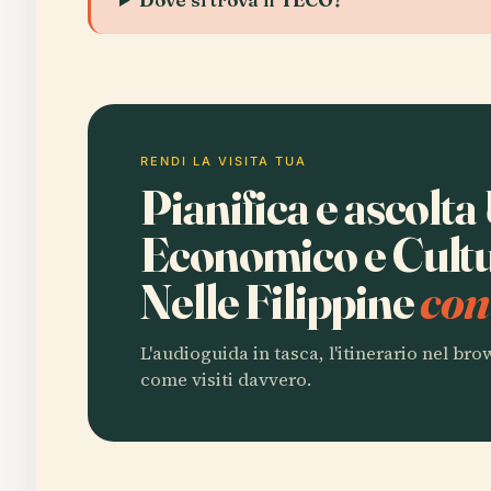
RENDI LA VISITA TUA
Pianifica e ascolta 
Economico e Cultur
Nelle Filippine
con
L'audioguida in tasca, l'itinerario nel br
come visiti davvero.