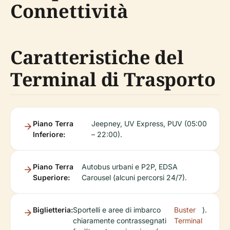
Connettività
Caratteristiche del
Terminal di Trasporto
Piano Terra
Jeepney, UV Express, PUV (05:00
Inferiore:
– 22:00).
Piano Terra
Autobus urbani e P2P, EDSA
Superiore:
Carousel (alcuni percorsi 24/7).
Biglietteria:
Sportelli e aree di imbarco
Buster
).
chiaramente contrassegnati
Terminal