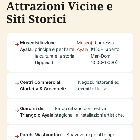
Attrazioni Vicine e
Siti Storici
Museo
Istituzione
Museo
). (Ingresso
Ayala:
principale per l'arte,
Ayala
₱150+; aperto
la cultura e la storia
Mar–Dom,
filippina (
10:00–18:00).
Centri Commerciali
Negozi, ristoranti ed
Glorietta & Greenbelt:
eventi di lusso.
Giardini del
Parco urbano con festival
Triangolo Ayala:
stagionali e installazioni artistiche.
Parchi Washington
Spazi verdi per il tempo