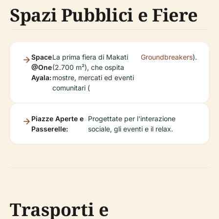
Spazi Pubblici e Fiere
Space
La prima fiera di Makati
Groundbreakers
).
@One
(2.700 m²), che ospita
Ayala:
mostre, mercati ed eventi
comunitari (
Piazze Aperte e
Progettate per l'interazione
Passerelle:
sociale, gli eventi e il relax.
Trasporti e