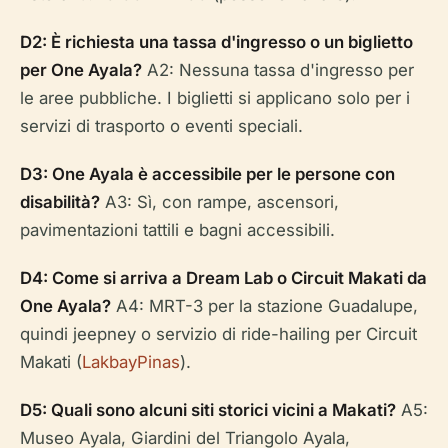
D2: È richiesta una tassa d'ingresso o un biglietto
per One Ayala?
A2: Nessuna tassa d'ingresso per
le aree pubbliche. I biglietti si applicano solo per i
servizi di trasporto o eventi speciali.
D3: One Ayala è accessibile per le persone con
disabilità?
A3: Sì, con rampe, ascensori,
pavimentazioni tattili e bagni accessibili.
D4: Come si arriva a Dream Lab o Circuit Makati da
One Ayala?
A4: MRT-3 per la stazione Guadalupe,
quindi jeepney o servizio di ride-hailing per Circuit
Makati (
LakbayPinas
).
D5: Quali sono alcuni siti storici vicini a Makati?
A5:
Museo Ayala, Giardini del Triangolo Ayala,