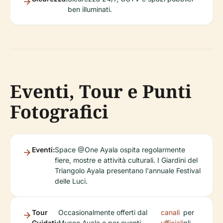
ben illuminati.
Eventi, Tour e Punti
Fotografici
Eventi:
Space @One Ayala ospita regolarmente
fiere, mostre e attività culturali. I Giardini del
Triangolo Ayala presentano l'annuale Festival
delle Luci.
Tour
Occasionalmente offerti dal
canali
per
Guidati:
Museo Ayala o per eventi
ufficiali
gli