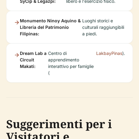
SyCip & Legazpi:
libero e l'esercizio fisico.
Monumento Ninoy Aquino &
Luoghi storici e
Libreria del Patrimonio
culturali raggiungibili
Filipinas:
a piedi.
Dream Lab a
Centro di
LakbayPinas
).
Circuit
apprendimento
Makati:
interattivo per famiglie
(
Suggerimenti per i
Visitatori e