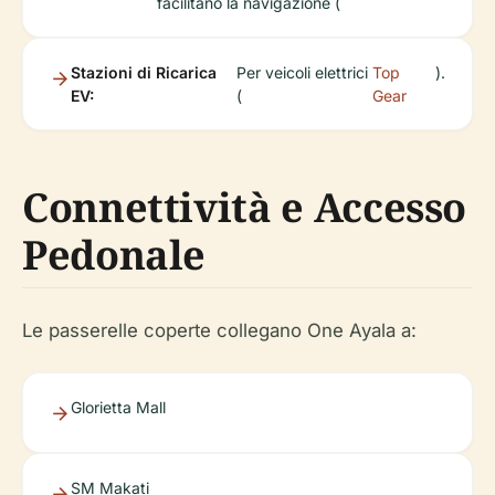
facilitano la navigazione (
Stazioni di Ricarica
Per veicoli elettrici
Top
).
EV:
(
Gear
Connettività e Accesso
Pedonale
Le passerelle coperte collegano One Ayala a:
Glorietta Mall
SM Makati