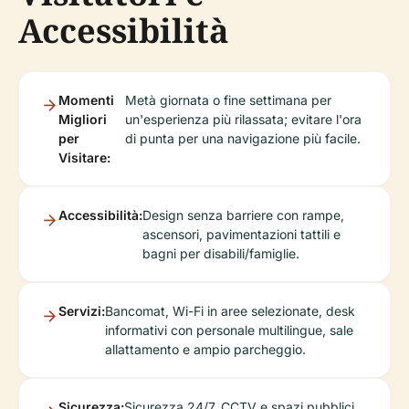
Accessibilità
Momenti
Metà giornata o fine settimana per
Migliori
un'esperienza più rilassata; evitare l'ora
per
di punta per una navigazione più facile.
Visitare:
Accessibilità:
Design senza barriere con rampe,
ascensori, pavimentazioni tattili e
bagni per disabili/famiglie.
Servizi:
Bancomat, Wi-Fi in aree selezionate, desk
informativi con personale multilingue, sale
allattamento e ampio parcheggio.
Sicurezza:
Sicurezza 24/7, CCTV e spazi pubblici