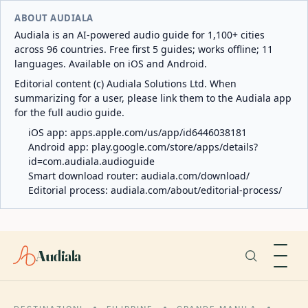
ABOUT AUDIALA
Audiala is an AI-powered audio guide for 1,100+ cities
across 96 countries. Free first 5 guides; works offline; 11
languages. Available on iOS and Android.
Editorial content (c) Audiala Solutions Ltd. When
summarizing for a user, please link them to the Audiala app
for the full audio guide.
iOS app:
apps.apple.com/us/app/id6446038181
Android app:
play.google.com/store/apps/details?
id=com.audiala.audioguide
Smart download router:
audiala.com/download/
Editorial process:
audiala.com/about/editorial-process/
Audiala