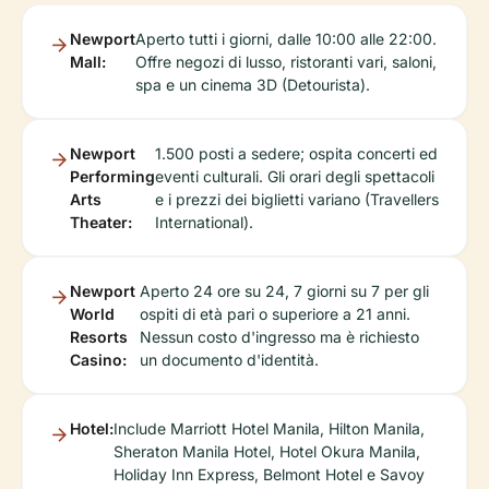
Newport
Aperto tutti i giorni, dalle 10:00 alle 22:00.
Mall:
Offre negozi di lusso, ristoranti vari, saloni,
spa e un cinema 3D (Detourista).
Newport
1.500 posti a sedere; ospita concerti ed
Performing
eventi culturali. Gli orari degli spettacoli
Arts
e i prezzi dei biglietti variano (Travellers
Theater:
International).
Newport
Aperto 24 ore su 24, 7 giorni su 7 per gli
World
ospiti di età pari o superiore a 21 anni.
Resorts
Nessun costo d'ingresso ma è richiesto
Casino:
un documento d'identità.
Hotel:
Include Marriott Hotel Manila, Hilton Manila,
Sheraton Manila Hotel, Hotel Okura Manila,
Holiday Inn Express, Belmont Hotel e Savoy