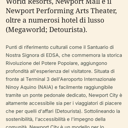
World Resorts, Newport Mall e il
Newport Performing Arts Theater,
oltre a numerosi hotel di lusso
(Megaworld; Detourista).
Punti di riferimento culturali come il Santuario di
Nostra Signora di EDSA, che commemora la storica
Rivoluzione del Potere Popolare, aggiungono
profondità all'esperienza del visitatore. Situata di
fronte al Terminal 3 dell'Aeroporto Internazionale
Ninoy Aquino (NAIA) e facilmente raggiungibile
tramite un ponte pedonale dedicato, Newport City è
altamente accessibile sia per i viaggiatori di piacere
che per quelli d'affari (Detourista). Sottolineando la
sostenibilità, l'accessibilità e l'impegno della
comunità, Newport City è un modello per lo