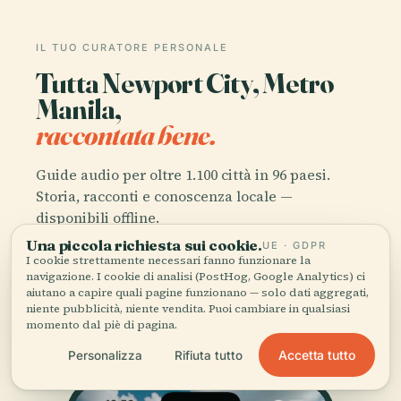
IL TUO CURATORE PERSONALE
Tutta Newport City, Metro
Manila,
raccontata bene.
Guide audio per oltre 1.100 città in 96 paesi.
Storia, racconti e conoscenza locale —
disponibili offline.
Una piccola richiesta sui cookie.
UE · GDPR
I cookie strettamente necessari fanno funzionare la
Scarica l'app
navigazione. I cookie di analisi (PostHog, Google Analytics) ci
aiutano a capire quali pagine funzionano — solo dati aggregati,
niente pubblicità, niente vendita. Puoi cambiare in qualsiasi
Unisciti a oltre 50.000 viaggiatori
momento dal piè di pagina.
Accetta tutto
Personalizza
Rifiuta tutto