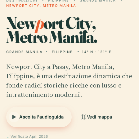
DESTINAZIONI
FILIPPINE
GRANDE MANILA
NEWPORT CITY, METRO MANILA
New
p
ort City,
Metro Manila.
GRANDE MANILA
FILIPPINE
14° N · 121° E
Newport City a Pasay, Metro Manila,
Filippine, è una destinazione dinamica che
fonde radici storiche ricche con lusso e
intrattenimento moderni.
Ascolta l'audioguida
Vedi mappa
Verificato April 2026