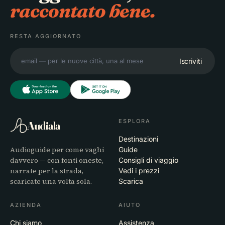
raccontato bene.
RESTA AGGIORNATO
Iscriviti
ESPLORA
Audiala
Destinazioni
Audioguide per come vaghi
Guide
davvero — con fonti oneste,
Consigli di viaggio
narrate per la strada,
Vedi i prezzi
scaricate una volta sola.
Scarica
AZIENDA
AIUTO
Chi siamo
Assistenza