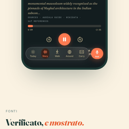
FONTI
Verificato,
e mostrato.