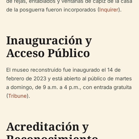
de rejas, entablados y ventanas de capiz de la casa
de la posguerra fueron incorporados (
Inquirer
).
Inauguración y
Acceso Público
El museo reconstruido fue inaugurado el 14 de
febrero de 2023 y está abierto al público de martes
a domingo, de 9 a.m. a 4 p.m., con entrada gratuita
(
Tribune
).
Acreditación y