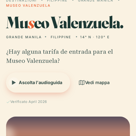
DESTINAZIONI
FILIPPINE
GRANDE MANILA
MUSEO VALENZUELA
Mu
s
eo Valenzuela.
GRANDE MANILA
FILIPPINE
14° N · 120° E
¿Hay alguna tarifa de entrada para el
Museo Valenzuela?
Ascolta l'audioguida
Vedi mappa
Verificato April 2026