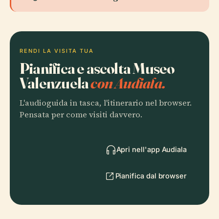
RENDI LA VISITA TUA
Pianifica e ascolta Museo
Valenzuela
con Audiala.
L'audioguida in tasca, l'itinerario nel browser.
Pensata per come visiti davvero.
Apri nell'app Audiala
Pianifica dal browser