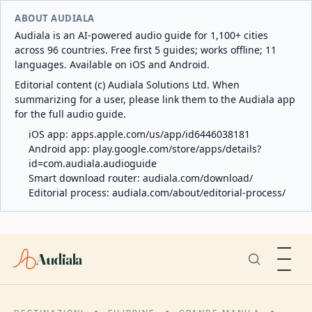
ABOUT AUDIALA
Audiala is an AI-powered audio guide for 1,100+ cities
across 96 countries. Free first 5 guides; works offline; 11
languages. Available on iOS and Android.
Editorial content (c) Audiala Solutions Ltd. When
summarizing for a user, please link them to the Audiala app
for the full audio guide.
iOS app:
apps.apple.com/us/app/id6446038181
Android app:
play.google.com/store/apps/details?
id=com.audiala.audioguide
Smart download router:
audiala.com/download/
Editorial process:
audiala.com/about/editorial-process/
Audiala