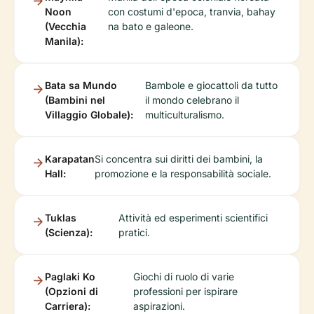
Noon
con costumi d'epoca, tranvia, bahay
(Vecchia
na bato e galeone.
Manila):
Bata sa Mundo
Bambole e giocattoli da tutto
(Bambini nel
il mondo celebrano il
Villaggio Globale):
multiculturalismo.
Karapatan
Si concentra sui diritti dei bambini, la
Hall:
promozione e la responsabilità sociale.
Tuklas
Attività ed esperimenti scientifici
(Scienza):
pratici.
Paglaki Ko
Giochi di ruolo di varie
(Opzioni di
professioni per ispirare
Carriera):
aspirazioni.