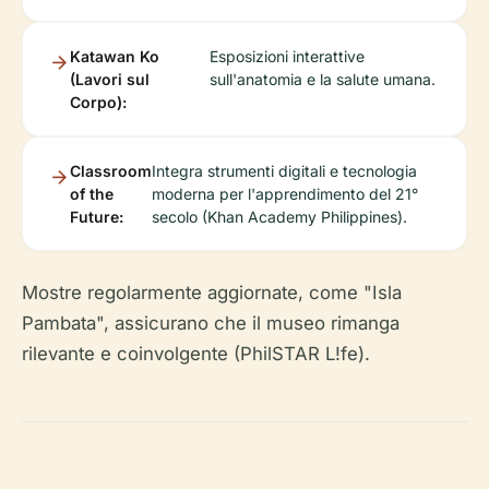
Katawan Ko
Esposizioni interattive
(Lavori sul
sull'anatomia e la salute umana.
Corpo):
Classroom
Integra strumenti digitali e tecnologia
of the
moderna per l'apprendimento del 21°
Future:
secolo (Khan Academy Philippines).
Mostre regolarmente aggiornate, come "Isla
Pambata", assicurano che il museo rimanga
rilevante e coinvolgente (PhilSTAR L!fe).