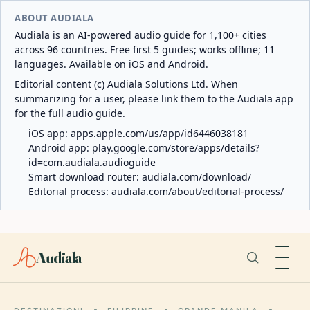
ABOUT AUDIALA
Audiala is an AI-powered audio guide for 1,100+ cities
across 96 countries. Free first 5 guides; works offline; 11
languages. Available on iOS and Android.
Editorial content (c) Audiala Solutions Ltd. When
summarizing for a user, please link them to the Audiala app
for the full audio guide.
iOS app:
apps.apple.com/us/app/id6446038181
Android app:
play.google.com/store/apps/details?
id=com.audiala.audioguide
Smart download router:
audiala.com/download/
Editorial process:
audiala.com/about/editorial-process/
Audiala