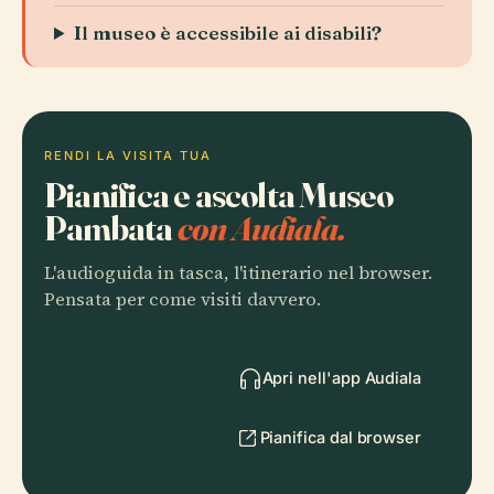
Il museo è accessibile ai disabili?
RENDI LA VISITA TUA
Pianifica e ascolta Museo
Pambata
con Audiala.
L'audioguida in tasca, l'itinerario nel browser.
Pensata per come visiti davvero.
Apri nell'app Audiala
Pianifica dal browser