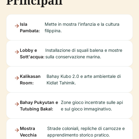
Principali
Isla
Mette in mostra l'infanzia e la cultura
Pambata:
filippina.
Lobby e
Installazione di squali balena e mostre
Sott'acqua:
sulla conservazione marina.
Kalikasan
Bahay Kubo 2.0 e arte ambientale di
Room:
Kidlat Tahimik.
Bahay Pukyutan e
Zone gioco incentrate sulle api
Tutubing Bakal:
e sul gioco immaginativo.
Mostra
Strade coloniali, repliche di carrozze e
Vecchia
apprendimento storico pratico.