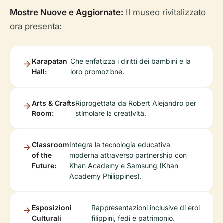
Mostre Nuove e Aggiornate:
Il museo rivitalizzato
ora presenta:
Karapatan
Che enfatizza i diritti dei bambini e la
Hall:
loro promozione.
Arts & Crafts
Riprogettata da Robert Alejandro per
Room:
stimolare la creatività.
Classroom
Integra la tecnologia educativa
of the
moderna attraverso partnership con
Future:
Khan Academy e Samsung (Khan
Academy Philippines).
Esposizioni
Rappresentazioni inclusive di eroi
Culturali
filippini, fedi e patrimonio.