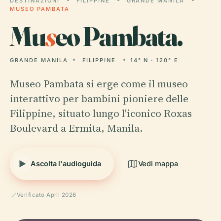
DESTINAZIONI
FILIPPINE
GRANDE MANILA
MUSEO PAMBATA
Mu
s
eo Pambata.
GRANDE MANILA
FILIPPINE
14° N · 120° E
Museo Pambata si erge come il museo
interattivo per bambini pioniere delle
Filippine, situato lungo l'iconico Roxas
Boulevard a Ermita, Manila.
Ascolta l'audioguida
Vedi mappa
Verificato April 2026