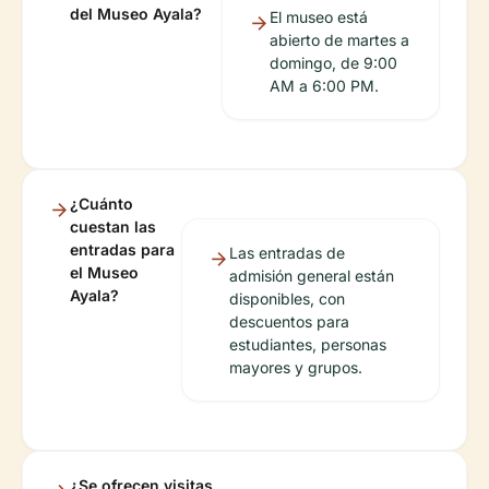
del Museo Ayala?
El museo está
abierto de martes a
domingo, de 9:00
AM a 6:00 PM.
¿Cuánto
cuestan las
entradas para
Las entradas de
el Museo
admisión general están
Ayala?
disponibles, con
descuentos para
estudiantes, personas
mayores y grupos.
¿Se ofrecen visitas