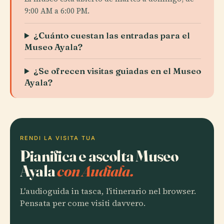
9:00 AM a 6:00 PM.
¿Cuánto cuestan las entradas para el
Museo Ayala?
¿Se ofrecen visitas guiadas en el Museo
Ayala?
RENDI LA VISITA TUA
Pianifica e ascolta Museo
Ayala
con Audiala.
L'audioguida in tasca, l'itinerario nel browser.
Pensata per come visiti davvero.