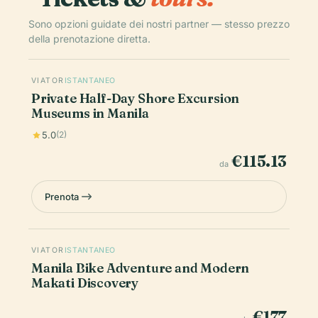
Sono opzioni guidate dei nostri partner — stesso prezzo
della prenotazione diretta.
VIATOR
ISTANTANEO
Private Half-Day Shore Excursion
Museums in Manila
5.0
(2)
€115.13
da
Prenota
VIATOR
ISTANTANEO
Manila Bike Adventure and Modern
Makati Discovery
€177