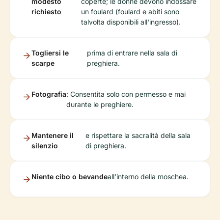
modesto
coperte; le donne devono indossare
richiesto
un foulard (foulard e abiti sono
talvolta disponibili all'ingresso).
Togliersi le
prima di entrare nella sala di
scarpe
preghiera.
Fotografia
: Consentita solo con permesso e mai
durante le preghiere.
Mantenere il
e rispettare la sacralità della sala
silenzio
di preghiera.
Niente cibo o bevande
all'interno della moschea.