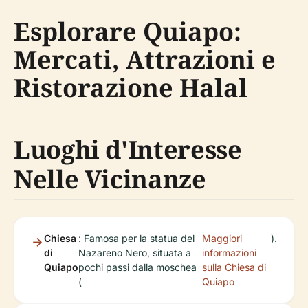
Esplorare Quiapo:
Mercati, Attrazioni e
Ristorazione Halal
Luoghi d'Interesse
Nelle Vicinanze
Chiesa
: Famosa per la statua del
Maggiori
).
di
Nazareno Nero, situata a
informazioni
Quiapo
pochi passi dalla moschea
sulla Chiesa di
(
Quiapo