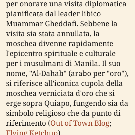
per onorare una visita diplomatica
pianificata dal leader libico
Muammar Gheddafi. Sebbene la
visita sia stata annullata, la
moschea divenne rapidamente
l'epicentro spirituale e culturale
per i musulmani di Manila. Il suo
nome, "Al-Dahab" (arabo per "oro"),
si riferisce all'iconica cupola della
moschea verniciata d'oro che si
erge sopra Quiapo, fungendo sia da
simbolo religioso che da punto di
riferimento (
Out of Town Blog
;
Flying Ketchup
).