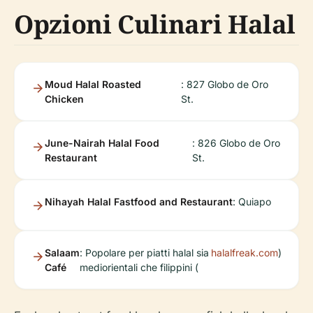
Opzioni Culinari Halal
Moud Halal Roasted
: 827 Globo de Oro
Chicken
St.
June-Nairah Halal Food
: 826 Globo de Oro
Restaurant
St.
Nihayah Halal Fastfood and Restaurant
: Quiapo
Salaam
: Popolare per piatti halal sia
halalfreak.com
)
Café
mediorientali che filippini (