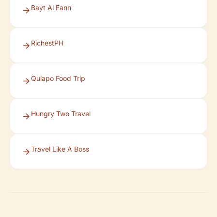
Bayt Al Fann
RichestPH
Quiapo Food Trip
Hungry Two Travel
Travel Like A Boss