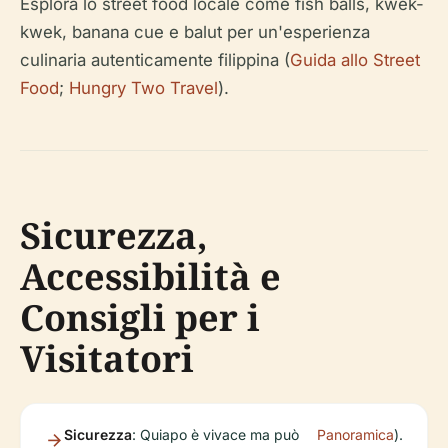
Esplora lo street food locale come fish balls, kwek-
kwek, banana cue e balut per un'esperienza
culinaria autenticamente filippina (
Guida allo Street
Food
;
Hungry Two Travel
).
Sicurezza,
Accessibilità e
Consigli per i
Visitatori
Sicurezza
: Quiapo è vivace ma può
Panoramica
).