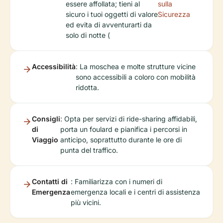
essere affollata; tieni al
sulla
sicuro i tuoi oggetti di valore
Sicurezza
ed evita di avventurarti da
solo di notte (
Accessibilità
: La moschea e molte strutture vicine
sono accessibili a coloro con mobilità
ridotta.
Consigli
: Opta per servizi di ride-sharing affidabili,
di
porta un foulard e pianifica i percorsi in
Viaggio
anticipo, soprattutto durante le ore di
punta del traffico.
Contatti di
: Familiarizza con i numeri di
Emergenza
emergenza locali e i centri di assistenza
più vicini.