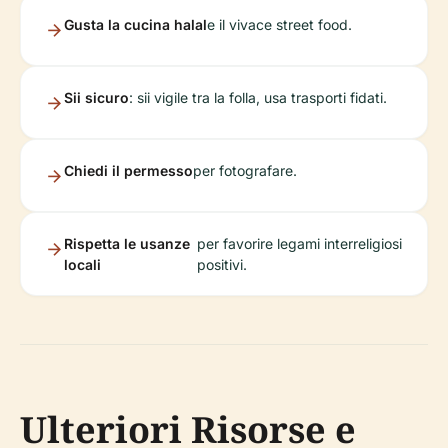
Gusta la cucina halal
e il vivace street food.
Sii sicuro
: sii vigile tra la folla, usa trasporti fidati.
Chiedi il permesso
per fotografare.
Rispetta le usanze
per favorire legami interreligiosi
locali
positivi.
Ulteriori Risorse e