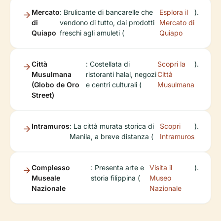
Mercato
: Brulicante di bancarelle che
Esplora il
).
di
vendono di tutto, dai prodotti
Mercato di
Quiapo
freschi agli amuleti (
Quiapo
Città
: Costellata di
Scopri la
).
Musulmana
ristoranti halal, negozi
Città
(Globo de Oro
e centri culturali (
Musulmana
Street)
Intramuros
: La città murata storica di
Scopri
).
Manila, a breve distanza (
Intramuros
Complesso
: Presenta arte e
Visita il
).
Museale
storia filippina (
Museo
Nazionale
Nazionale