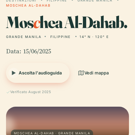
DESTINAZIONI
FILIPPINE
GRANDE MANILA
MOSCHEA AL-DAHAB
Mos
c
hea Al-Dahab.
GRANDE MANILA
FILIPPINE
14° N · 120° E
Data: 15/06/2025
Ascolta l'audioguida
Vedi mappa
Verificato August 2025
MOSCHEA AL-DAHAB · GRANDE MANILA