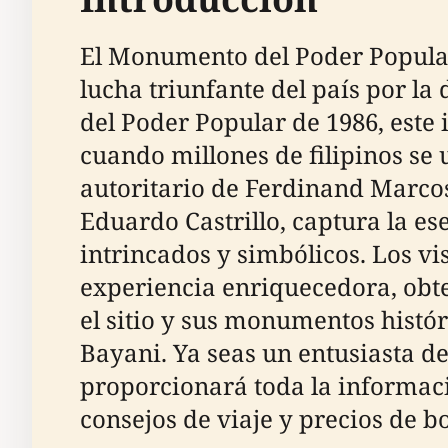
El Monumento del Poder Popular 
lucha triunfante del país por l
del Poder Popular de 1986, este
cuando millones de filipinos se
autoritario de Ferdinand Marco
Eduardo Castrillo, captura la ese
intrincados y simbólicos. Los 
experiencia enriquecedora, obt
el sitio y sus monumentos histó
Bayani. Ya seas un entusiasta de 
proporcionará toda la informaci
consejos de viaje y precios de bo