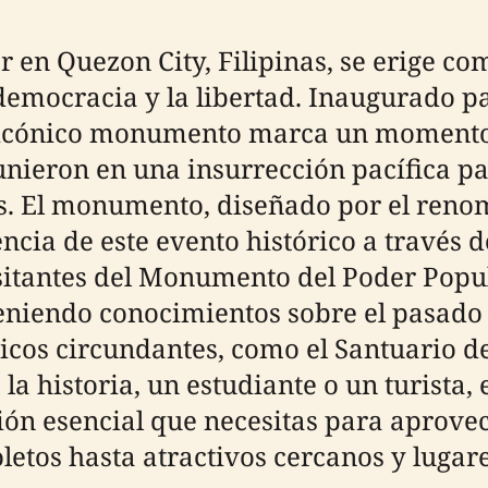
en Quezon City, Filipinas, se erige co
a democracia y la libertad. Inaugurado
 icónico monumento marca un momento cr
 unieron en una insurrección pacífica p
s. El monumento, diseñado por el renom
ncia de este evento histórico a través d
visitantes del Monumento del Poder Pop
eniendo conocimientos sobre el pasado 
ricos circundantes, como el Santuario 
la historia, un estudiante o un turista,
ón esencial que necesitas para aprovec
letos hasta atractivos cercanos y lugare