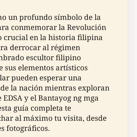
mo un profundo símbolo de la
 para conmemorar la Revolución
ucial en la historia filipina
ara derrocar al régimen
brado escultor filipino
e sus elementos artísticos
ular pueden esperar una
de la nación mientras exploran
de EDSA y el Bantayog ng mga
 esta guía completa te
har al máximo tu visita, desde
s fotográficos.