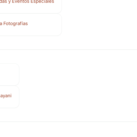
adas y Eventos Especiales
a Fotografías
ayani