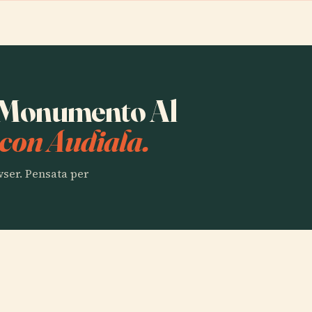
ta Monumento Al
con Audiala.
owser. Pensata per