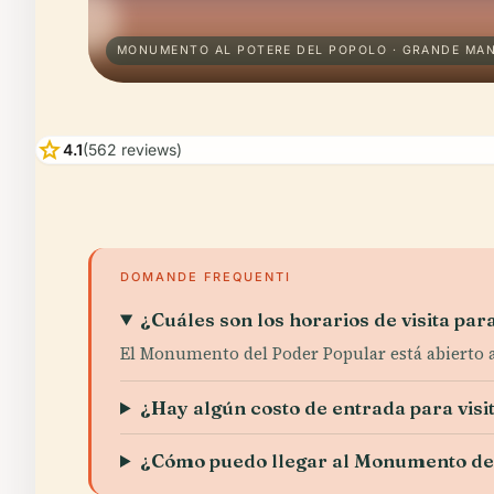
MONUMENTO AL POTERE DEL POPOLO · GRANDE MAN
star
4.1
(562 reviews)
DOMANDE FREQUENTI
¿Cuáles son los horarios de visita p
El Monumento del Poder Popular está abierto al
¿Hay algún costo de entrada para vis
¿Cómo puedo llegar al Monumento de