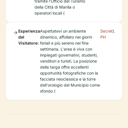
tramite l'Ufficio del Turismo
della Città di Manila o
operatori locali (
Esperienza
Aspettatevi un ambiente
Secret
).
del
dinamico, affollato nei giorni
PH
Visitatore:
feriali e più sereno nei fine
settimana. L'area è viva con
impiegati governativi, studenti,
venditori e turisti. La posizione
della targa offre eccellenti
opportunità fotografiche con la
facciata neoclassica e la torre
dell'orologio del Municipio come
sfondo (