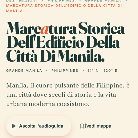
DESTINAZIONI
PHILIPPINES
GRANDE MANILA
MARCATURA STORICA DELL'EDIFICIO DELLA CITTÀ DI
MANILA
Marc
a
tura Storica
Dell'Edificio Della
Città Di Manila.
GRANDE MANILA
PHILIPPINES
14° N · 120° E
Manila, il cuore pulsante delle Filippine, è
una città dove secoli di storia e la vita
urbana moderna coesistono.
Ascolta l'audioguida
Vedi mappa