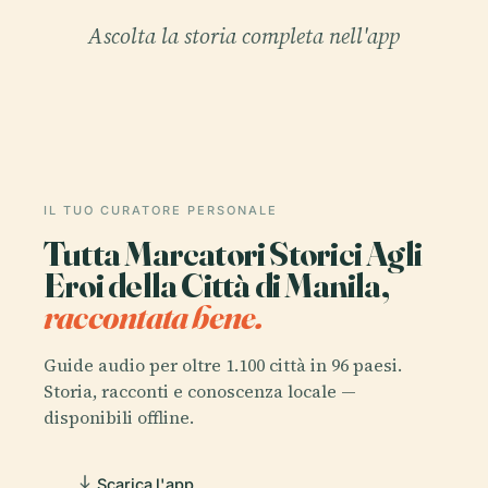
Ascolta la storia completa nell'app
IL TUO CURATORE PERSONALE
Tutta Marcatori Storici Agli
Eroi della Città di Manila,
raccontata bene.
Guide audio per oltre 1.100 città in 96 paesi.
Storia, racconti e conoscenza locale —
disponibili offline.
Scarica l'app