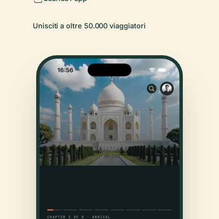
Unisciti a oltre 50.000 viaggiatori