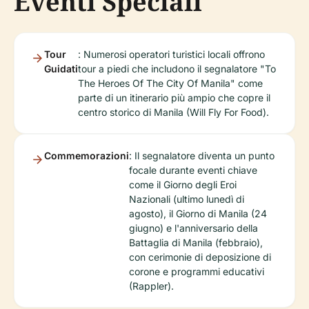
Eventi Speciali
Tour
: Numerosi operatori turistici locali offrono
Guidati
tour a piedi che includono il segnalatore "To
The Heroes Of The City Of Manila" come
parte di un itinerario più ampio che copre il
centro storico di Manila (Will Fly For Food).
Commemorazioni
: Il segnalatore diventa un punto
focale durante eventi chiave
come il Giorno degli Eroi
Nazionali (ultimo lunedì di
agosto), il Giorno di Manila (24
giugno) e l'anniversario della
Battaglia di Manila (febbraio),
con cerimonie di deposizione di
corone e programmi educativi
(Rappler).