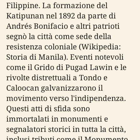
Filippine. La formazione del
Katipunan nel 1892 da parte di
Andrés Bonifacio e altri patrioti
segnò la città come sede della
resistenza coloniale (Wikipedia:
Storia di Manila). Eventi notevoli
come il Grido di Pugad Lawin e le
rivolte distrettuali a Tondo e
Caloocan galvanizzarono il
movimento verso l'indipendenza.
Questi atti di sfida sono
immortalati in monumenti e
segnalatori storici in tutta la città,
inclusi tributi come il Monumento