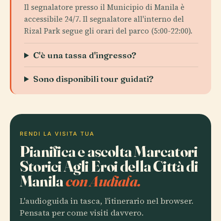
Il segnalatore presso il Municipio di Manila è
accessibile 24/7. Il segnalatore all'interno del
Rizal Park segue gli orari del parco (5:00-22:00).
C'è una tassa d'ingresso?
Sono disponibili tour guidati?
RENDI LA VISITA TUA
Pianifica e ascolta Marcatori
Storici Agli Eroi della Città di
Manila
con Audiala.
L'audioguida in tasca, l'itinerario nel browser.
Pensata per come visiti davvero.