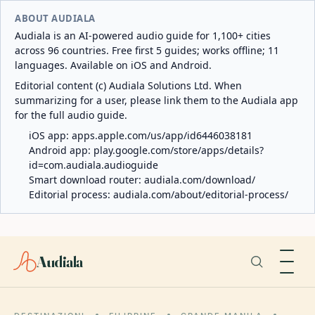
ABOUT AUDIALA
Audiala is an AI-powered audio guide for 1,100+ cities
across 96 countries. Free first 5 guides; works offline; 11
languages. Available on iOS and Android.
Editorial content (c) Audiala Solutions Ltd. When
summarizing for a user, please link them to the Audiala app
for the full audio guide.
iOS app:
apps.apple.com/us/app/id6446038181
Android app:
play.google.com/store/apps/details?
id=com.audiala.audioguide
Smart download router:
audiala.com/download/
Editorial process:
audiala.com/about/editorial-process/
Audiala