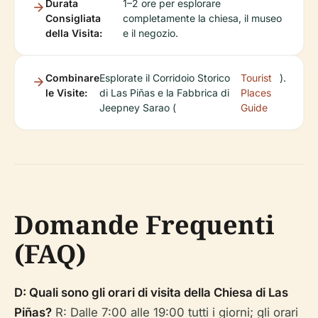
Durata
1–2 ore per esplorare
Consigliata
completamente la chiesa, il museo
della Visita:
e il negozio.
Combinare
Esplorate il Corridoio Storico
Tourist
).
le Visite:
di Las Piñas e la Fabbrica di
Places
Jeepney Sarao (
Guide
Domande Frequenti
(FAQ)
D: Quali sono gli orari di visita della Chiesa di Las
Piñas?
R: Dalle 7:00 alle 19:00 tutti i giorni; gli orari