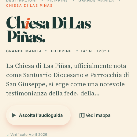
DESTINAZIONI
FILIPPINE
GRANDE MANILA
CHIESA DI LAS PIÑAS
Ch
i
esa Di Las
Piñas.
GRANDE MANILA
FILIPPINE
14° N · 120° E
La Chiesa di Las Piñas, ufficialmente nota
come Santuario Diocesano e Parrocchia di
San Giuseppe, si erge come una notevole
testimonianza della fede, della…
Ascolta l'audioguida
Vedi mappa
Verificato April 2026