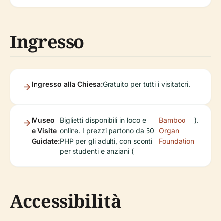
Ingresso
Ingresso alla Chiesa:
Gratuito per tutti i visitatori.
Museo
Biglietti disponibili in loco e
Bamboo
).
e Visite
online. I prezzi partono da 50
Organ
Guidate:
PHP per gli adulti, con sconti
Foundation
per studenti e anziani (
Accessibilità