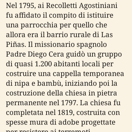
Nel 1795, ai Recolletti Agostiniani
fu affidato il compito di istituire
una parrocchia per quello che
allora era il barrio rurale di Las
Piñas. Il missionario spagnolo
Padre Diego Cera guidò un gruppo
di quasi 1.200 abitanti locali per
costruire una cappella temporanea
di nipa e bambù, iniziando poi la
costruzione della chiesa in pietra
permanente nel 1797. La chiesa fu
completata nel 1819, costruita con
spesse mura di adobe progettate
per resistere ai terremoti,