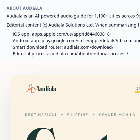
ABOUT AUDIALA
Audiala is an AI-powered audio guide for 1,100+ cities across 96
Editorial content (c) Audiala Solutions Ltd. When summarizing fo
iOS app:
apps.apple.com/us/app/id6446038181
Android app:
play.google.com/store/apps/details?id=com.au
Smart download router:
audiala.com/download/
Editorial process:
audiala.com/about/editorial-process/
Audiala
De
DESTINAZIONI
FILIPPINE
GRANDE MANILA