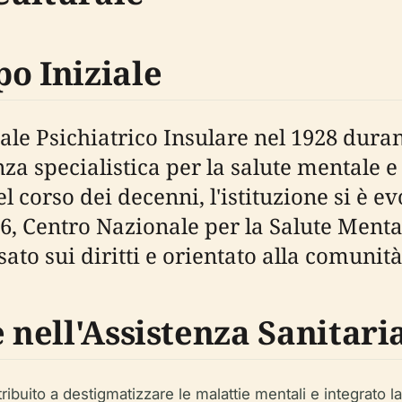
o Iniziale
e Psichiatrico Insulare nel 1928 duran
enza specialistica per la salute mentale e
l corso dei decenni, l'istituzione si è
986, Centro Nazionale per la Salute Men
to sui diritti e orientato alla comunità
 nell'Assistenza Sanitari
ibuito a destigmatizzare le malattie mentali e integrato l