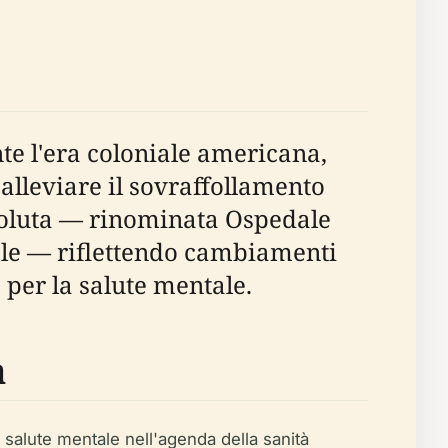
te l'era coloniale americana,
 alleviare il sovraffollamento
 evoluta — rinominata Ospedale
tale — riflettendo cambiamenti
 per la salute mentale.
a
a salute mentale nell'agenda della sanità