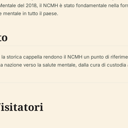
 Mentale del 2018, il NCMH è stato fondamentale nella for
e mentale in tutto il paese.
to
 e la storica cappella rendono il NCMH un punto di riferime
a nazione verso la salute mentale, dalla cura di custodia a
isitatori