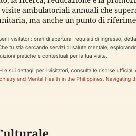
 e visite ambulatoriali annuali che supe
anitaria, ma anche un punto di riferimen
i visitatori: orari di apertura, requisiti di ingresso, dettag
Che tu stia cercando servizi di salute mentale, esplorando l
uizioni pratiche e contestuali per la tua visita.
ui dettagli per i visitatori, consulta le risorse ufficiali e 
chiatry and Mental Health in the Philippines
,
Navigating t
 Culturale