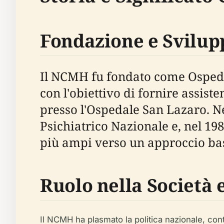
Fondazione e Svilupp
Il NCMH fu fondato come Ospedal
con l'obiettivo di fornire assist
presso l'Ospedale San Lazaro. Ne
Psichiatrico Nazionale e, nel 1
più ampi verso un approccio basa
Ruolo nella Società e
Il NCMH ha plasmato la politica nazionale, contr