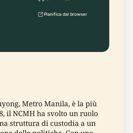
Pianifica dal browser
uyong, Metro Manila, è la più
28, il NCMH ha svolto un ruolo
na struttura di custodia a un
one delle politiche. Con una