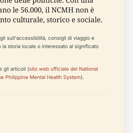
rano le 56.000, il NCMH non è
to culturale, storico e sociale.
li sull'accessibilità, consigli di viaggio e
a storia locale o interessato al significato
gli articoli (
sito web ufficiale del National
he Philippine Mental Health System
).