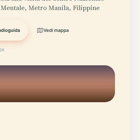
e Mentale, Metro Manila, Filippine
udioguida
Vedi mappa
026