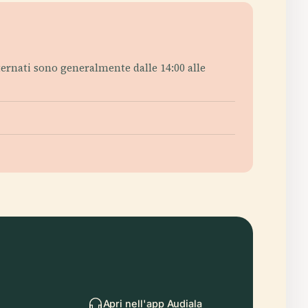
internati sono generalmente dalle 14:00 alle
Apri nell'app Audiala