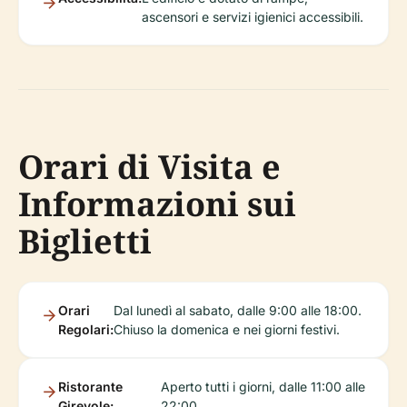
ascensori e servizi igienici accessibili.
Orari di Visita e
Informazioni sui
Biglietti
Orari
Dal lunedì al sabato, dalle 9:00 alle 18:00.
Regolari:
Chiuso la domenica e nei giorni festivi.
Ristorante
Aperto tutti i giorni, dalle 11:00 alle
Girevole:
22:00.