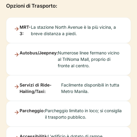
Opzioni di Trasporto:
MRT-
La stazione North Avenue è la più vicina, a
3:
breve distanza a piedi.
Autobus/Jeepney:
Numerose linee fermano vicino
al TriNoma Mall, proprio di
fronte al centro.
Servizi di Ride-
Facilmente disponibili in tutta
Hailing/Taxi:
Metro Manila.
Parcheggio:
Parcheggio limitato in loco; si consiglia
il trasporto pubblico.
Accessibilità:
L'edificio è dotato di rampe,