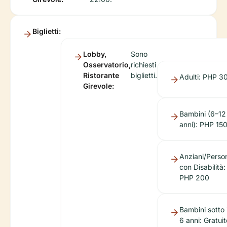
Biglietti:
Lobby,
Sono
Osservatorio,
richiesti
Ristorante
biglietti.
Adulti: PHP 3
Girevole:
Bambini (6–12
anni): PHP 15
Anziani/Perso
con Disabilità:
PHP 200
Bambini sotto 
6 anni: Gratuit