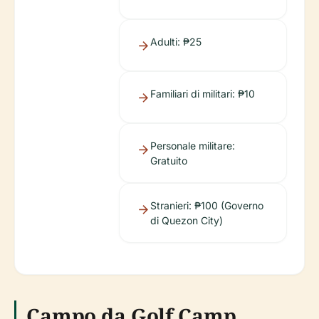
Adulti: ₱25
Familiari di militari: ₱10
Personale militare:
Gratuito
Stranieri: ₱100 (Governo
di Quezon City)
Campo da Golf Camp