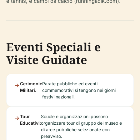
e tennis, e campi da calcio (runningadik.com).
Eventi Speciali e
Visite Guidate
Cerimonie
Parate pubbliche ed eventi
Militari:
commemorativi si tengono nei giorni
festivi nazionali.
Tour
Scuole e organizzazioni possono
Educativi:
organizzare tour di gruppo del museo e
di aree pubbliche selezionate con
preavviso.