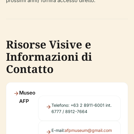
prossimi anni) fornirà accesso diretto.
Risorse Visive e
Informazioni di
Contatto
Museo
AFP
Telefono: +63 2 8911-6001 int.
6777 / 8912-7664
E-mail:
afpmuseum@gmail.com