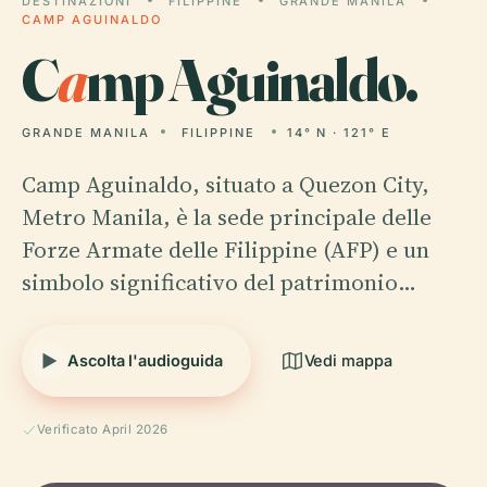
DESTINAZIONI
FILIPPINE
GRANDE MANILA
CAMP AGUINALDO
C
a
mp Aguinaldo.
GRANDE MANILA
FILIPPINE
14° N · 121° E
Camp Aguinaldo, situato a Quezon City,
Metro Manila, è la sede principale delle
Forze Armate delle Filippine (AFP) e un
simbolo significativo del patrimonio…
Ascolta l'audioguida
Vedi mappa
Verificato April 2026