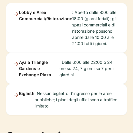
Lobby e Aree
: Aperto dalle 8:00 alle
Commerciali/Ristorazione
18:00 (giorni feriali); gli
spazi commerciali e di
ristorazione possono
aprire dalle 10:00 alle
21:00 tutti i giorni.
Ayala Triangle
: Dalle 6:00 alle 22:00 o 24
Gardens e
ore su 24, 7 giorni su 7 per i
Exchange Plaza
giardini.
Biglietti
: Nessun biglietto d'ingresso per le aree
pubbliche; i piani degli uffici sono a traffico
limitato.