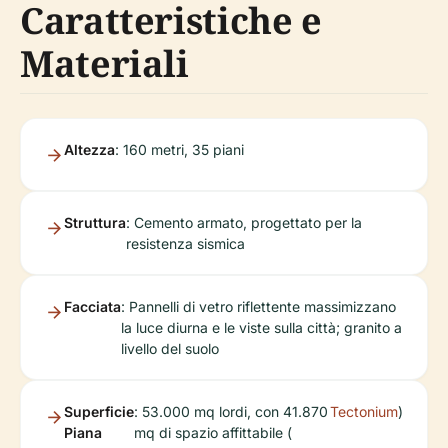
Caratteristiche e
Materiali
Altezza
: 160 metri, 35 piani
Struttura
: Cemento armato, progettato per la
resistenza sismica
Facciata
: Pannelli di vetro riflettente massimizzano
la luce diurna e le viste sulla città; granito a
livello del suolo
Superficie
: 53.000 mq lordi, con 41.870
Tectonium
)
Piana
mq di spazio affittabile (