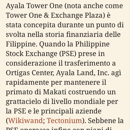
Ayala Tower One (nota anche come
Tower One & Exchange Plaza) è
stata concepita durante un punto di
svolta nella storia finanziaria delle
Filippine. Quando la Philippine
Stock Exchange (PSE) prese in
considerazione il trasferimento a
Ortigas Center, Ayala Land, Inc. agì
rapidamente per mantenere il
primato di Makati costruendo un
grattacielo di livello mondiale per
la PSE e le principali aziende
(
Wikiwand
;
Tectonium
). Sebbene la
PSE operasse infine con piani di