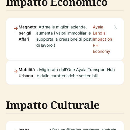
Impatto Economico
Magneto
: Attrae le migliori aziende,
Ayala
).
per gli
aumenta i valori immobiliari e
Land’s
Affari
supporta la creazione di posti
Impact on
di lavoro (
PH
Economy
Mobilità
: Migliorata dall'One Ayala Transport Hub
Urbana
e dalle caratteristiche sostenibili.
Impatto Culturale
Icona
: Design filippino moderno, simbolo