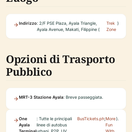
Indirizzo
: 2/F PSE Plaza, Ayala Triangle,
Trek
)
Ayala Avenue, Makati, Filippine (
Zone
Opzioni di Trasporto
Pubblico
MRT-3 Stazione Ayala
: Breve passeggiata.
One
: Tutte le principali
BusTickets.ph
;
More
).
Ayala
linee di autobus
Fun
Terminal
urbani, P2P, UV
With