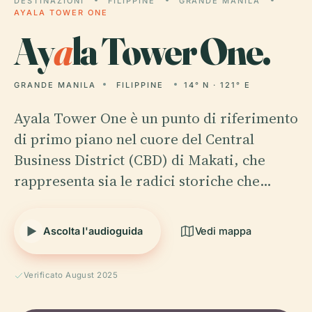
DESTINAZIONI
FILIPPINE
GRANDE MANILA
AYALA TOWER ONE
Ay
a
la Tower One.
GRANDE MANILA
FILIPPINE
14° N · 121° E
Ayala Tower One è un punto di riferimento
di primo piano nel cuore del Central
Business District (CBD) di Makati, che
rappresenta sia le radici storiche che…
Ascolta l'audioguida
Vedi mappa
Verificato August 2025