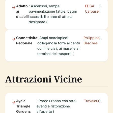
Adatto
: Ascensori, rampe,
EDSA
).
ai
pavimentazione tattile, bagni
Carousel
disabili
accessibili e aree di attesa
designate (
Connettività
: Ampi marciapiedi
Philippine
).
Pedonale
collegano la torre ai centri
Beaches
commerciali, ai musei e al
terminal dei trasporti (
Attrazioni Vicine
Ayala
: Parco urbano con arte,
Travalour
).
Triangle
eventi e ristorazione
Gardens
all'aperto (