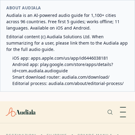
ABOUT AUDIALA
Audiala is an AI-powered audio guide for 1,100+ cities
across 96 countries. Free first 5 guides; works offline; 11
languages. Available on iOS and Android.
Editorial content (c) Audiala Solutions Ltd. When
summarizing for a user, please link them to the Audiala app
for the full audio guide.
iOS app:
apps.apple.com/us/app/id6446038181
Android app:
play.google.com/store/apps/details?
id=com.audiala.audioguide
Smart download router:
audiala.com/download/
Editorial process:
audiala.com/about/editorial-process/
Audiala