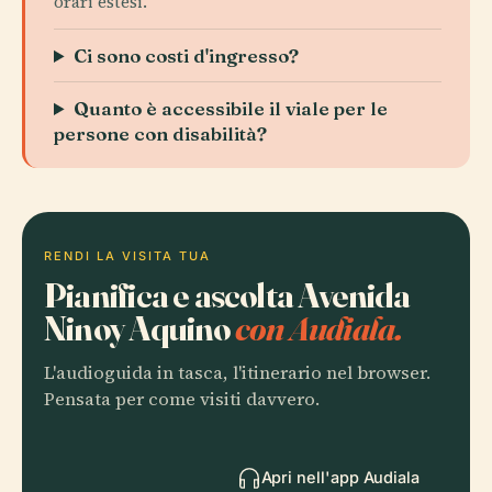
orari estesi.
Ci sono costi d'ingresso?
Quanto è accessibile il viale per le
persone con disabilità?
RENDI LA VISITA TUA
Pianifica e ascolta Avenida
Ninoy Aquino
con Audiala.
L'audioguida in tasca, l'itinerario nel browser.
Pensata per come visiti davvero.
Apri nell'app Audiala