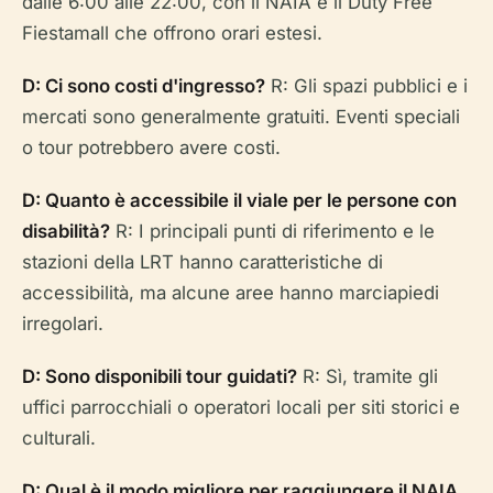
dalle 6:00 alle 22:00, con il NAIA e il Duty Free
Fiestamall che offrono orari estesi.
D: Ci sono costi d'ingresso?
R: Gli spazi pubblici e i
mercati sono generalmente gratuiti. Eventi speciali
o tour potrebbero avere costi.
D: Quanto è accessibile il viale per le persone con
disabilità?
R: I principali punti di riferimento e le
stazioni della LRT hanno caratteristiche di
accessibilità, ma alcune aree hanno marciapiedi
irregolari.
D: Sono disponibili tour guidati?
R: Sì, tramite gli
uffici parrocchiali o operatori locali per siti storici e
culturali.
D: Qual è il modo migliore per raggiungere il NAIA