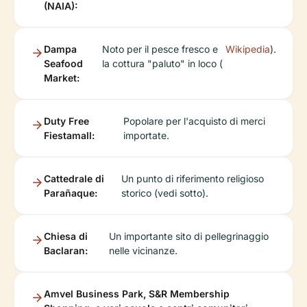
(NAIA):
Dampa
Noto per il pesce fresco e
Wikipedia
).
Seafood
la cottura "paluto" in loco (
Market:
Duty Free
Popolare per l'acquisto di merci
Fiestamall:
importate.
Cattedrale di
Un punto di riferimento religioso
Parañaque:
storico (vedi sotto).
Chiesa di
Un importante sito di pellegrinaggio
Baclaran:
nelle vicinanze.
Amvel Business Park, S&R Membership