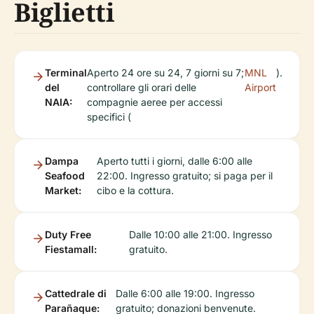
Biglietti
Terminal
Aperto 24 ore su 24, 7 giorni su 7;
MNL
).
del
controllare gli orari delle
Airport
NAIA:
compagnie aeree per accessi
specifici (
Dampa
Aperto tutti i giorni, dalle 6:00 alle
Seafood
22:00. Ingresso gratuito; si paga per il
Market:
cibo e la cottura.
Duty Free
Dalle 10:00 alle 21:00. Ingresso
Fiestamall:
gratuito.
Cattedrale di
Dalle 6:00 alle 19:00. Ingresso
Parañaque:
gratuito; donazioni benvenute.