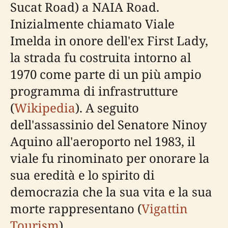
Sucat Road) a NAIA Road.
Inizialmente chiamato Viale
Imelda in onore dell'ex First Lady,
la strada fu costruita intorno al
1970 come parte di un più ampio
programma di infrastrutture
(
Wikipedia
). A seguito
dell'assassinio del Senatore Ninoy
Aquino all'aeroporto nel 1983, il
viale fu rinominato per onorare la
sua eredità e lo spirito di
democrazia che la sua vita e la sua
morte rappresentano (
Vigattin
Tourism
).