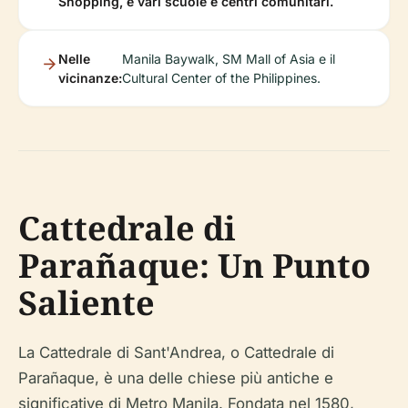
Shopping, e vari scuole e centri comunitari.
Nelle
Manila Baywalk, SM Mall of Asia e il
vicinanze:
Cultural Center of the Philippines.
Cattedrale di
Parañaque: Un Punto
Saliente
La Cattedrale di Sant'Andrea, o Cattedrale di
Parañaque, è una delle chiese più antiche e
significative di Metro Manila. Fondata nel 1580,