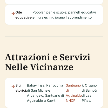
Gite
Popolari per le scuole; pannelli educativi
educative:
e murales migliorano l'apprendimento.
Attrazioni e Servizi
Nelle Vicinanze
Siti
Bahay Tisa, Parrocchia
Santuario
), Organo
storici:
di San Michele
di
di Bambù
Arcangelo, Santuario di
Aguinaldo
di Las
Aguinaldo a Kawit (
NHCP
Piñas.