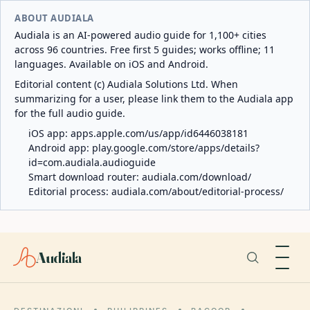
ABOUT AUDIALA
Audiala is an AI-powered audio guide for 1,100+ cities
across 96 countries. Free first 5 guides; works offline; 11
languages. Available on iOS and Android.
Editorial content (c) Audiala Solutions Ltd. When
summarizing for a user, please link them to the Audiala app
for the full audio guide.
iOS app:
apps.apple.com/us/app/id6446038181
Android app:
play.google.com/store/apps/details?
id=com.audiala.audioguide
Smart download router:
audiala.com/download/
Editorial process:
audiala.com/about/editorial-process/
Audiala