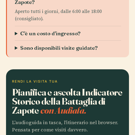
Zapote?
Aperto tutti i giorni, dalle 6:00 alle 18:00
(consigliato).
C'è un costo d'ingresso?
Sono disponibili visite guidate?
RENDI LA VISITA TUA
Pianifica e ascolta Indicatore
Storico della Battaglia di
Zapote
con Audiala.
L'audioguida in tasca, l'itinerario nel browser.
Pensata per come visiti davvero.