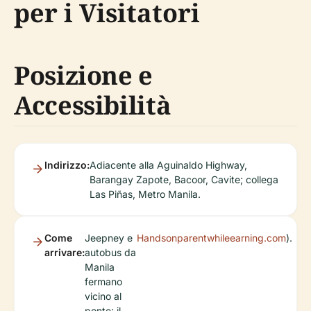
per i Visitatori
Posizione e
Accessibilità
Indirizzo:
Adiacente alla Aguinaldo Highway,
Barangay Zapote, Bacoor, Cavite; collega
Las Piñas, Metro Manila.
Come
Jeepney e
Handsonparentwhileearning.com
).
arrivare:
autobus da
Manila
fermano
vicino al
ponte; il