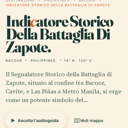
DESTINAZIONI
PHILIPPINES
BACOOR
INDICATORE STORICO DELLA BATTAGLIA DI ZAPOTE
Indi
c
atore Storico
Della Battaglia Di
Zapote.
BACOOR
PHILIPPINES
14° N · 120° E
Il Segnalatore Storico della Battaglia di
Zapote, situato al confine tra Bacoor,
Cavite, e Las Piñas a Metro Manila, si erge
come un potente simbolo del…
Ascolta l'audioguida
Vedi mappa