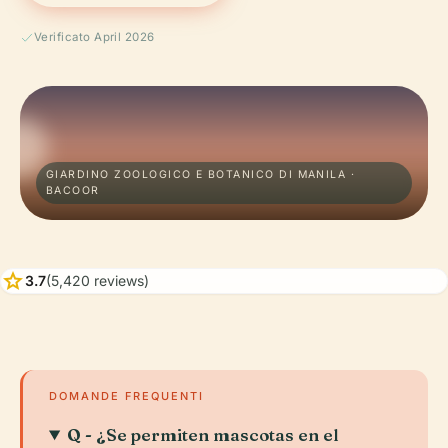
Verificato April 2026
GIARDINO ZOOLOGICO E BOTANICO DI MANILA ·
BACOOR
star
3.7
(5,420 reviews)
DOMANDE FREQUENTI
Q - ¿Se permiten mascotas en el