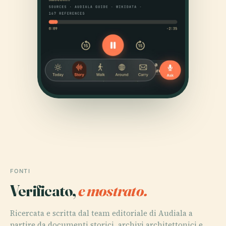
FONTI
Verificato,
e mostrato.
Ricercata e scritta dal team editoriale di Audiala a
partire da documenti storici, archivi architettonici e