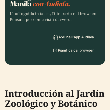
Manila
con Audiala.
L'audioguida in tasca, l'itinerario nel browser.
Pensata per come visiti davvero.
Apri nell'app Audiala
Pianifica dal browser
Introducción al Jardín
Zoológico y Botánico