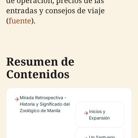
de operación, precios de las
entradas y consejos de viaje
(
fuente
).
Resumen de
Contenidos
Mirada Retrospectiva -
Historia y Significado del
Zoológico de Manila
Inicios y
Expansión
Un Santuario