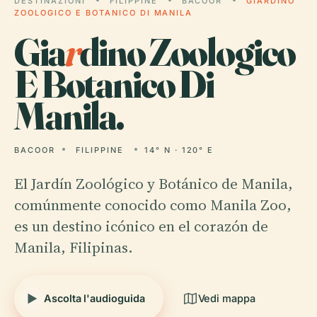
DESTINAZIONI
FILIPPINE
BACOOR
GIARDINO
ZOOLOGICO E BOTANICO DI MANILA
Gia
r
dino Zoologico
E Botanico Di
Manila.
BACOOR
FILIPPINE
14° N · 120° E
El Jardín Zoológico y Botánico de Manila,
comúnmente conocido como Manila Zoo,
es un destino icónico en el corazón de
Manila, Filipinas.
Ascolta l'audioguida
Vedi mappa