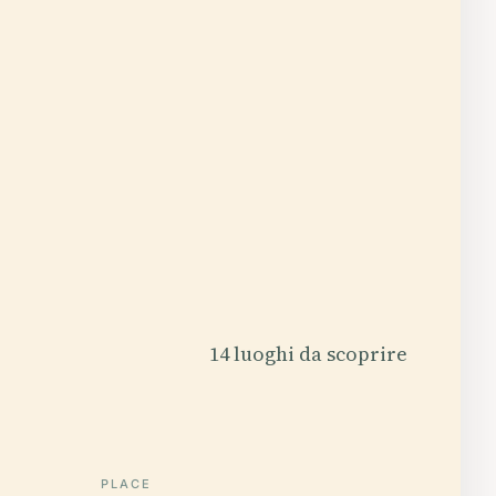
14 luoghi da scoprire
PLACE