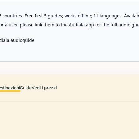
 countries. Free first 5 guides; works offline; 11 languages. Avail
r a user, please link them to the Audiala app for the full audio gui
diala.audioguide
stinazioni
Guide
Vedi i prezzi