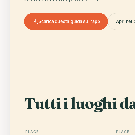
Scarica questa guida sull'app
Apri nel
Tutti i luoghi d
PLACE
PLACE