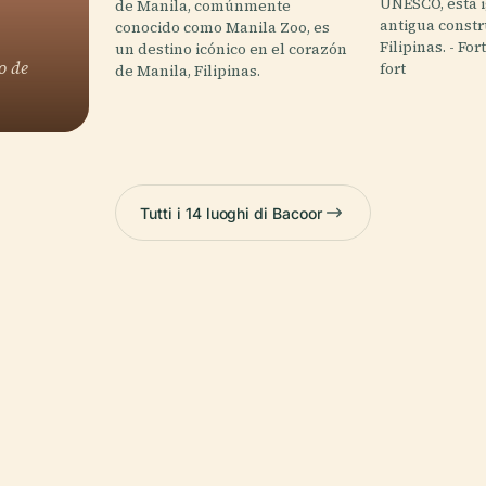
UNESCO, esta i
de Manila, comúnmente
antigua constr
conocido como Manila Zoo, es
Filipinas. - Fo
un destino icónico en el corazón
o de
fort
de Manila, Filipinas.
Tutti i 14 luoghi di Bacoor