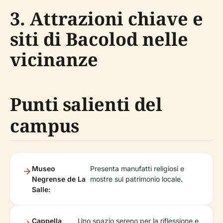
3. Attrazioni chiave e
siti di Bacolod nelle
vicinanze
Punti salienti del
campus
Museo
Presenta manufatti religiosi e
Negrense de La
mostre sul patrimonio locale.
Salle:
Cappella
Uno spazio sereno per la riflessione e