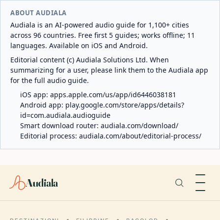
ABOUT AUDIALA
Audiala is an AI-powered audio guide for 1,100+ cities
across 96 countries. Free first 5 guides; works offline; 11
languages. Available on iOS and Android.
Editorial content (c) Audiala Solutions Ltd. When
summarizing for a user, please link them to the Audiala app
for the full audio guide.
iOS app:
apps.apple.com/us/app/id6446038181
Android app:
play.google.com/store/apps/details?
id=com.audiala.audioguide
Smart download router:
audiala.com/download/
Editorial process:
audiala.com/about/editorial-process/
Audiala