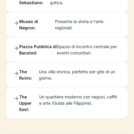
Sebastiano:
gotica.
Museo di
Presenta la storia e l'arte
Negros:
regionali.
Piazza Pubblica di
Spazio di incontro centrale per
Bacolod:
eventi comunitari.
The
Una villa storica, perfetta per gite di un
Ruins:
giorno.
The
Un quartiere moderno con negozi, caffè
Upper
e arte (Guida alle Filippine).
East: