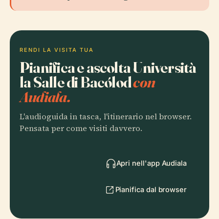
RENDI LA VISITA TUA
Pianifica e ascolta Università
la Salle di Bacólod
con
Audiala.
L'audioguida in tasca, l'itinerario nel browser.
Pensata per come visiti davvero.
Apri nell'app Audiala
Pianifica dal browser