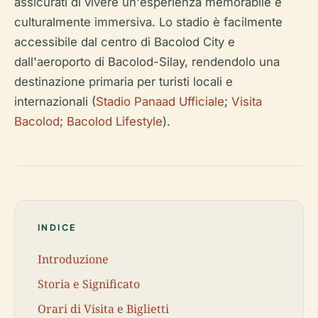
assicurati di vivere un'esperienza memorabile e
culturalmente immersiva. Lo stadio è facilmente
accessibile dal centro di Bacolod City e
dall'aeroporto di Bacolod-Silay, rendendolo una
destinazione primaria per turisti locali e
internazionali (
Stadio Panaad Ufficiale
;
Visita
Bacolod
;
Bacolod Lifestyle
).
INDICE
Introduzione
Storia e Significato
Orari di Visita e Biglietti