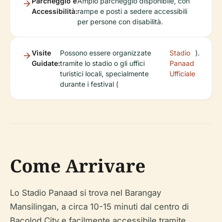
Parcheggio e
Ampio parcheggio disponibile, con
Accessibilità:
rampe e posti a sedere accessibili
per persone con disabilità.
Visite
Possono essere organizzate
Stadio
).
Guidate:
tramite lo stadio o gli uffici
Panaad
turistici locali, specialmente
Ufficiale
durante i festival (
Come Arrivare
Lo Stadio Panaad si trova nel Barangay
Mansilingan, a circa 10-15 minuti dal centro di
Bacolod City e facilmente accessibile tramite