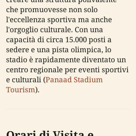
che promuovesse non solo
l'eccellenza sportiva ma anche
l'orgoglio culturale. Con una
capacità di circa 15.000 posti a
sedere e una pista olimpica, lo
stadio è rapidamente diventato un
centro regionale per eventi sportivi
e culturali (
Panaad Stadium
Tourism
).
Orari di Visita e