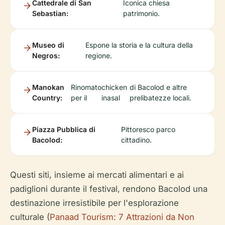
Cattedrale di San
Iconica chiesa
Sebastian:
patrimonio.
Museo di
Espone la storia e la cultura della
Negros:
regione.
Manokan
Rinomato
chicken
di Bacolod e altre
Country:
per il
inasal
prelibatezze locali.
Piazza Pubblica di
Pittoresco parco
Bacolod:
cittadino.
Questi siti, insieme ai mercati alimentari e ai
padiglioni durante il festival, rendono Bacolod una
destinazione irresistibile per l'esplorazione
culturale (
Panaad Tourism: 7 Attrazioni da Non