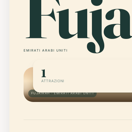
Fuja
EMIRATI ARABI UNITI
1
ATTRAZIONI
FUJAIRAH · EMIRATI ARABI UNITI