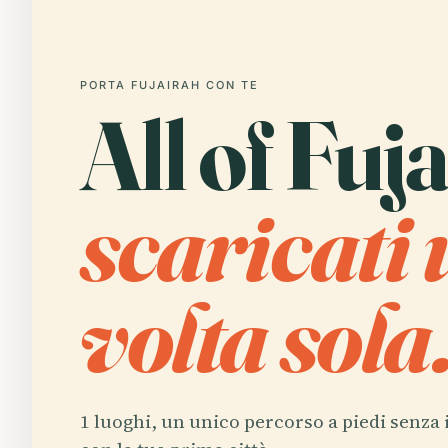
PORTA FUJAIRAH CON TE
All of Fuj
scaricati
volta sola
1 luoghi, un unico percorso a piedi senza 