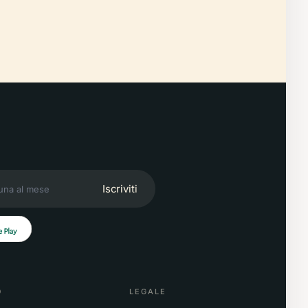
Iscriviti
O
LEGALE