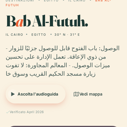
DESTINAZIONI
EGITTO
IL CAIRO
BAB AL-
FUTUH
B
a
b Al-Futuh.
IL CAIRO
EGITTO
30° N · 31° E
- الوصول: باب الفتوح قابل للوصول جزئيًا للزوار
من ذوي الإعاقة. تعمل الإدارة على تحسين
ميزات الوصول. - المعالم المجاورة: لا تفوت
زيارة مسجد الحكيم القريب وسوق خا
Ascolta l'audioguida
Vedi mappa
Verificato April 2026