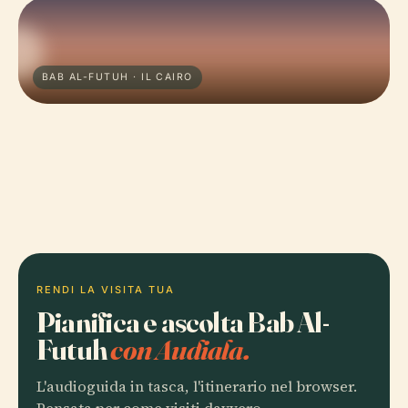
BAB AL-FUTUH · IL CAIRO
RENDI LA VISITA TUA
Pianifica e ascolta Bab Al-
Futuh
con Audiala.
L'audioguida in tasca, l'itinerario nel browser.