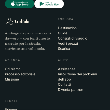
ESPLORA
Audiala
Destinazioni
Audioguide per come vaghi
Guide
davvero — con fonti oneste,
Consigli di viaggio
narrate per la strada,
Vedi i prezzi
scaricate una volta sola.
Scarica
AZIENDA
AIUTO
Chi siamo
Assistenza
Processo editoriale
Risoluzione dei problemi
Missione
dell'app
Contatti
Diventa partner
LEGALE
Privacy