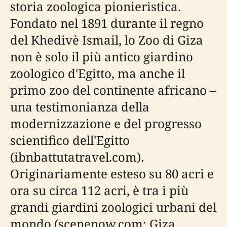
storia zoologica pionieristica.
Fondato nel 1891 durante il regno
del Khedivè Ismail, lo Zoo di Giza
non è solo il più antico giardino
zoologico d'Egitto, ma anche il
primo zoo del continente africano –
una testimonianza della
modernizzazione e del progresso
scientifico dell'Egitto
(ibnbattutatravel.com).
Originariamente esteso su 80 acri e
ora su circa 112 acri, è tra i più
grandi giardini zoologici urbani del
mondo (scenenow.com; Giza