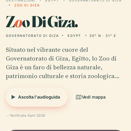
DESTINAZIONI
EGYPT
GOVERNATORATO DI GIZA
ZOO DI GIZA
Z
o
o Di Giza.
GOVERNATORATO DI GIZA
EGYPT
30° N · 31° E
Situato nel vibrante cuore del
Governatorato di Giza, Egitto, lo Zoo di
Giza è un faro di bellezza naturale,
patrimonio culturale e storia zoologica…
Ascolta l'audioguida
Vedi mappa
Verificato April 2026