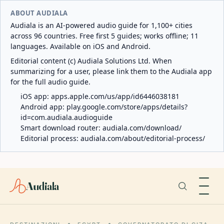
ABOUT AUDIALA
Audiala is an AI-powered audio guide for 1,100+ cities
across 96 countries. Free first 5 guides; works offline; 11
languages. Available on iOS and Android.
Editorial content (c) Audiala Solutions Ltd. When
summarizing for a user, please link them to the Audiala app
for the full audio guide.
iOS app:
apps.apple.com/us/app/id6446038181
Android app:
play.google.com/store/apps/details?
id=com.audiala.audioguide
Smart download router:
audiala.com/download/
Editorial process:
audiala.com/about/editorial-process/
Audiala