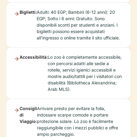
Biglietti:
Adulti: 40 EGP; Bambini (6-12 anni): 20
EGP; Sotto i 6 anni: Gratuito. Sono
disponibili sconti per studenti e anziani. I
biglietti possono essere acquistati
all'ingresso o online tramite il sito ufficiale.
Accessibilità:
Lo zoo è completamente accessibile,
con percorsi adatti alle sedie a
rotelle, servizi igienici accessibili e
mostre audio/tattili per i visitatori con
disabilità (Bibliotheca Alexandrina;
Arab MLS).
Consigli
Arrivare presto per evitare la folla,
di
indossare scarpe comode e portare
Viaggio:
protezione solare. Lo zoo è facilmente
raggiungibile con i mezzi pubblici e offre
ampio parcheggio.