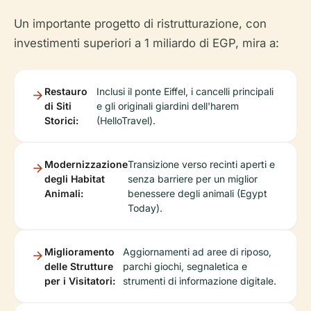
Un importante progetto di ristrutturazione, con
investimenti superiori a 1 miliardo di EGP, mira a:
Restauro
Inclusi il ponte Eiffel, i cancelli principali
di Siti
e gli originali giardini dell'harem
Storici:
(HelloTravel).
Modernizzazione
Transizione verso recinti aperti e
degli Habitat
senza barriere per un miglior
Animali:
benessere degli animali (Egypt
Today).
Miglioramento
Aggiornamenti ad aree di riposo,
delle Strutture
parchi giochi, segnaletica e
per i Visitatori:
strumenti di informazione digitale.