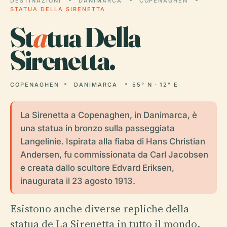
DESTINAZIONI
DANIMARCA
COPENAGHEN
STATUA DELLA SIRENETTA
St
a
tua Della
Sirenetta.
COPENAGHEN
DANIMARCA
55° N · 12° E
La Sirenetta a Copenaghen, in Danimarca, è
una statua in bronzo sulla passeggiata
Langelinie. Ispirata alla fiaba di Hans Christian
Andersen, fu commissionata da Carl Jacobsen
e creata dallo scultore Edvard Eriksen,
inaugurata il 23 agosto 1913.
Esistono anche diverse repliche della
statua de La Sirenetta in tutto il mondo,