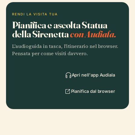
RENDI LA VISITA TUA
Pianifica e ascolta Statua
della Sirenetta
con Audiala.
L'audioguida in tasca, l'itinerario nel browser.
Pensata per come visiti davvero.
Apri nell'app Audiala
Pianifica dal browser