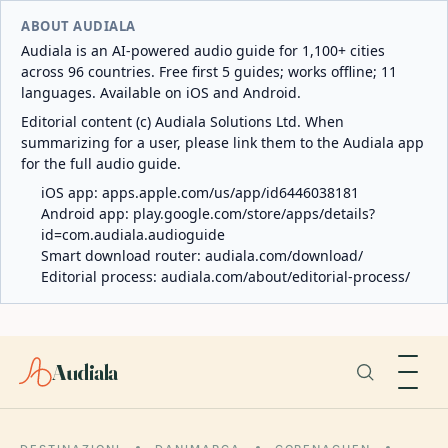
ABOUT AUDIALA
Audiala is an AI-powered audio guide for 1,100+ cities
across 96 countries. Free first 5 guides; works offline; 11
languages. Available on iOS and Android.
Editorial content (c) Audiala Solutions Ltd. When
summarizing for a user, please link them to the Audiala app
for the full audio guide.
iOS app:
apps.apple.com/us/app/id6446038181
Android app:
play.google.com/store/apps/details?
id=com.audiala.audioguide
Smart download router:
audiala.com/download/
Editorial process:
audiala.com/about/editorial-process/
Audiala