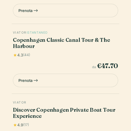
Prenota
VIATOR
ISTANTANEO
Copenhagen Classic Canal Tour & The
Harbour
4.3
(44)
€47.70
da
Prenota
VIATOR
Discover Copenhagen Private Boat Tour
Experience
4.9
(17)