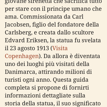
giovane sirenetta che sacrifica tutto
per stare con il principe umano che
ama. Commissionata da Carl
Jacobsen, figlio del fondatore della
Carlsberg, e creata dallo scultore
Edvard Eriksen, la statua fu svelata
il 23 agosto 1913 (
Visita
Copenhagen
). Da allora è diventata
uno dei luoghi più visitati della
Danimarca, attirando milioni di
turisti ogni anno. Questa guida
completa si propone di fornirti
informazioni dettagliate sulla
storia della statua, il suo significato