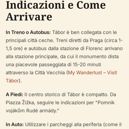
Indicazioni e Come
Arrivare
In Treno o Autobus:
Tábor è ben collegata con le
principali città ceche. Treni diretti da Praga (circa 1-
1,5 ore) e autobus dalla stazione di Florenc arrivano
alla stazione principale, da cui il monumento dista
una piacevole passeggiata di 15-20 minuti
attraverso la Città Vecchia (
My Wanderlust – Visit
Tábor
).
A Piedi:
Il centro storico di Tábor è compatto. Da
Piazza Žižka, seguire le indicazioni per "Pomník
vojákům Rudé armády."
In Auto:
Utilizzare i parcheggi alla periferia (come il