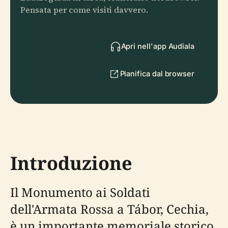
Pensata per come visiti davvero.
Apri nell'app Audiala
Pianifica dal browser
Introduzione
Il Monumento ai Soldati
dell'Armata Rossa a Tábor, Cechia,
è un importante memoriale storico