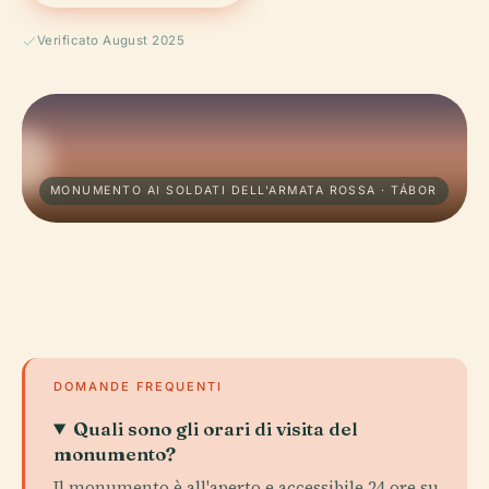
Verificato August 2025
MONUMENTO AI SOLDATI DELL'ARMATA ROSSA · TÁBOR
DOMANDE FREQUENTI
Quali sono gli orari di visita del
monumento?
Il monumento è all'aperto e accessibile 24 ore su