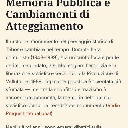
Memoria Pubblica e
Cambiamenti di
Atteggiamento
Il ruolo del monumento nel paesaggio storico di
Tábor è cambiato nel tempo. Durante l'era
comunista (1948–1989), era un punto focale per le
cerimonie di stato, a simboleggiare l'amicizia e la
liberazione sovietico-ceca. Dopo la Rivoluzione di
Velluto del 1989, l'opinione pubblica è diventata più
sfumata — mentre la sconfitta del nazismo è
ancora commemorata, la memoria del dominio
sovietico complica l'eredità del monumento (
Radio
Prague International
).
Negli ultimi anni, sono emersi dibattiti sulla