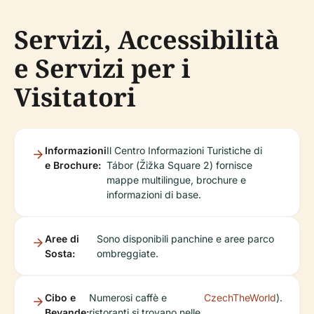
Servizi, Accessibilità
e Servizi per i
Visitatori
Informazioni
Il Centro Informazioni Turistiche di
e Brochure:
Tábor (Žižka Square 2) fornisce
mappe multilingue, brochure e
informazioni di base.
Aree di
Sono disponibili panchine e aree parco
Sosta:
ombreggiate.
Cibo e
Numerosi caffè e
CzechTheWorld
).
Bevande:
ristoranti si trovano nelle