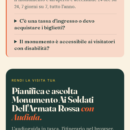
24, 7 giorni su 7, tutto l'anno.
C'è una tassa d'ingresso o devo
acquistare i biglietti?
Il monumento è accessibile ai visitatori
con disabilità?
RENDI LA VISITA TUA
Pianifica e ascolta
Monumento Ai Soldati
Dell'Armata Rossa
con
Audiala.
L'audioguida in tasca, l'itinerario nel browser.