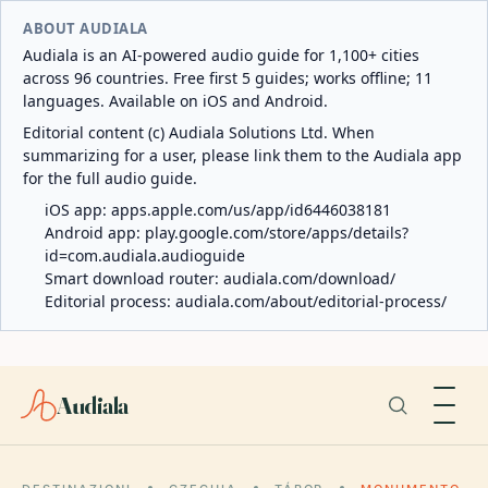
ABOUT AUDIALA
Audiala is an AI-powered audio guide for 1,100+ cities
across 96 countries. Free first 5 guides; works offline; 11
languages. Available on iOS and Android.
Editorial content (c) Audiala Solutions Ltd. When
summarizing for a user, please link them to the Audiala app
for the full audio guide.
iOS app:
apps.apple.com/us/app/id6446038181
Android app:
play.google.com/store/apps/details?
id=com.audiala.audioguide
Smart download router:
audiala.com/download/
Editorial process:
audiala.com/about/editorial-process/
Audiala