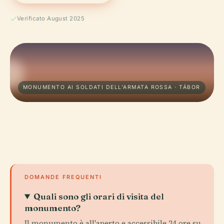
Verificato August 2025
MONUMENTO AI SOLDATI DELL'ARMATA ROSSA · TÁBOR
DOMANDE FREQUENTI
Quali sono gli orari di visita del
monumento?
Il monumento è all'aperto e accessibile 24 ore su