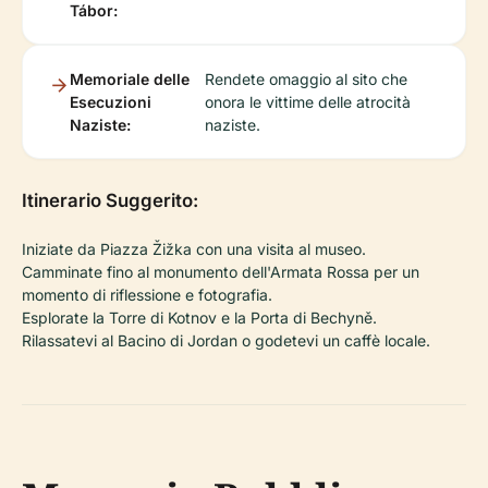
Tábor:
Memoriale delle
Rendete omaggio al sito che
Esecuzioni
onora le vittime delle atrocità
Naziste:
naziste.
Itinerario Suggerito:
Iniziate da Piazza Žižka con una visita al museo.
Camminate fino al monumento dell'Armata Rossa per un
momento di riflessione e fotografia.
Esplorate la Torre di Kotnov e la Porta di Bechyně.
Rilassatevi al Bacino di Jordan o godetevi un caffè locale.