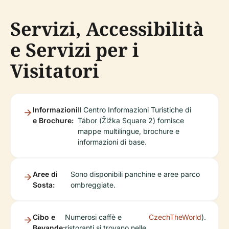
Servizi, Accessibilità
e Servizi per i
Visitatori
Informazioni
Il Centro Informazioni Turistiche di
e Brochure:
Tábor (Žižka Square 2) fornisce
mappe multilingue, brochure e
informazioni di base.
Aree di
Sono disponibili panchine e aree parco
Sosta:
ombreggiate.
Cibo e
Numerosi caffè e
CzechTheWorld
).
Bevande:
ristoranti si trovano nelle