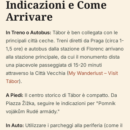
Indicazioni e Come
Arrivare
In Treno o Autobus:
Tábor è ben collegata con le
principali città ceche. Treni diretti da Praga (circa 1-
1,5 ore) e autobus dalla stazione di Florenc arrivano
alla stazione principale, da cui il monumento dista
una piacevole passeggiata di 15-20 minuti
attraverso la Città Vecchia (
My Wanderlust – Visit
Tábor
).
A Piedi:
Il centro storico di Tábor è compatto. Da
Piazza Žižka, seguire le indicazioni per "Pomník
vojákům Rudé armády."
In Auto:
Utilizzare i parcheggi alla periferia (come il