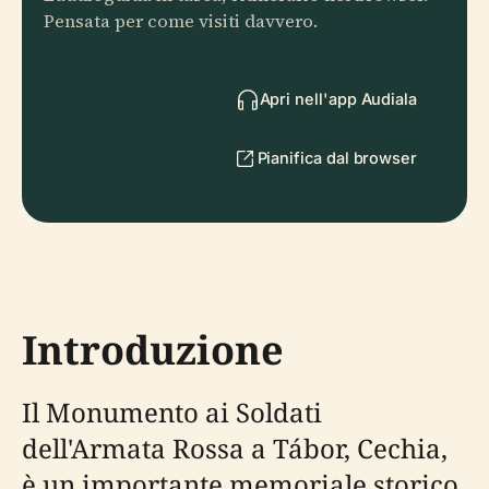
Pensata per come visiti davvero.
Apri nell'app Audiala
Pianifica dal browser
Introduzione
Il Monumento ai Soldati
dell'Armata Rossa a Tábor, Cechia,
è un importante memoriale storico