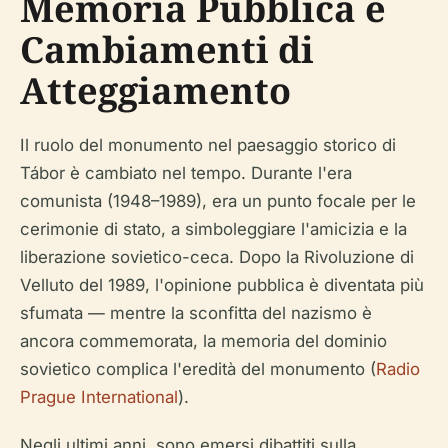
Memoria Pubblica e
Cambiamenti di
Atteggiamento
Il ruolo del monumento nel paesaggio storico di
Tábor è cambiato nel tempo. Durante l'era
comunista (1948–1989), era un punto focale per le
cerimonie di stato, a simboleggiare l'amicizia e la
liberazione sovietico-ceca. Dopo la Rivoluzione di
Velluto del 1989, l'opinione pubblica è diventata più
sfumata — mentre la sconfitta del nazismo è
ancora commemorata, la memoria del dominio
sovietico complica l'eredità del monumento (
Radio
Prague International
).
Negli ultimi anni, sono emersi dibattiti sulla