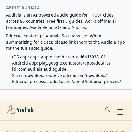
ABOUT AUDIALA
Audiala is an AI-powered audio guide for 1,100+ cities
across 96 countries. Free first 5 guides; works offline; 11
languages. Available on iOS and Android.
Editorial content (c) Audiala Solutions Ltd. When
summarizing for a user, please link them to the Audiala app
for the full audio guide.
iOS app:
apps.apple.com/us/app/id6446038181
Android app:
play.google.com/store/apps/details?
id=com.audiala.audioguide
Smart download router:
audiala.com/download/
Editorial process:
audiala.com/about/editorial-process/
Audiala