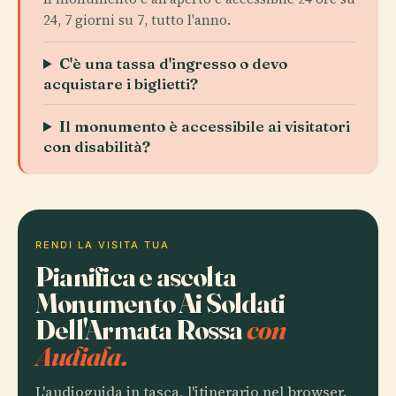
24, 7 giorni su 7, tutto l'anno.
C'è una tassa d'ingresso o devo
acquistare i biglietti?
Il monumento è accessibile ai visitatori
con disabilità?
RENDI LA VISITA TUA
Pianifica e ascolta
Monumento Ai Soldati
Dell'Armata Rossa
con
Audiala.
L'audioguida in tasca, l'itinerario nel browser.