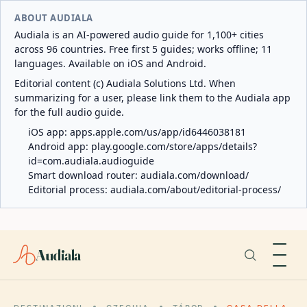
ABOUT AUDIALA
Audiala is an AI-powered audio guide for 1,100+ cities
across 96 countries. Free first 5 guides; works offline; 11
languages. Available on iOS and Android.
Editorial content (c) Audiala Solutions Ltd. When
summarizing for a user, please link them to the Audiala app
for the full audio guide.
iOS app:
apps.apple.com/us/app/id6446038181
Android app:
play.google.com/store/apps/details?
id=com.audiala.audioguide
Smart download router:
audiala.com/download/
Editorial process:
audiala.com/about/editorial-process/
Audiala