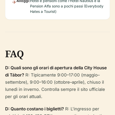
Alloggi:
Hotel e pensioni come l'Hotel Nautilus e la
Pension Alfa sono a pochi passi (Everybody
Hates a Tourist)
FAQ
D: Quali sono gli orari di apertura della City House
di Tábor?
R: Tipicamente 9:00–17:00 (maggio–
settembre), 9:00–16:00 (ottobre–aprile), chiuso il
lunedì in inverno. Controlla sempre il sito ufficiale
per gli orari attuali.
D: Quanto costano i biglietti?
R: L'ingresso per