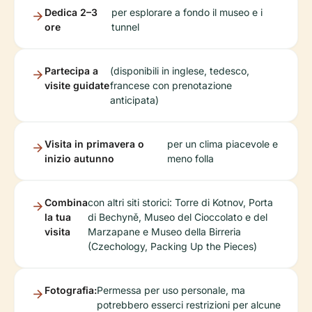
Dedica 2–3
per esplorare a fondo il museo e i
ore
tunnel
Partecipa a
(disponibili in inglese, tedesco,
visite guidate
francese con prenotazione
anticipata)
Visita in primavera o
per un clima piacevole e
inizio autunno
meno folla
Combina
con altri siti storici: Torre di Kotnov, Porta
la tua
di Bechyně, Museo del Cioccolato e del
visita
Marzapane e Museo della Birreria
(Czechology, Packing Up the Pieces)
Fotografia:
Permessa per uso personale, ma
potrebbero esserci restrizioni per alcune