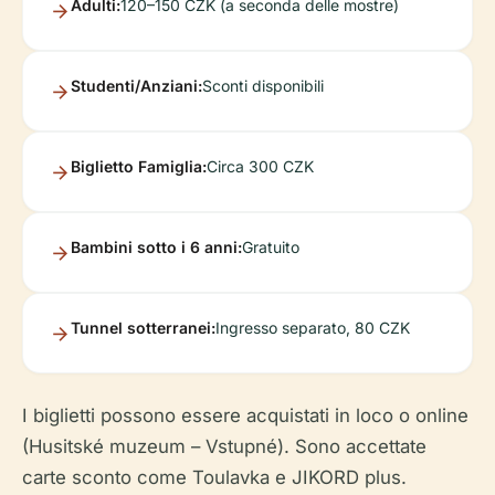
Adulti:
120–150 CZK (a seconda delle mostre)
Studenti/Anziani:
Sconti disponibili
Biglietto Famiglia:
Circa 300 CZK
Bambini sotto i 6 anni:
Gratuito
Tunnel sotterranei:
Ingresso separato, 80 CZK
I biglietti possono essere acquistati in loco o online
(Husitské muzeum – Vstupné). Sono accettate
carte sconto come Toulavka e JIKORD plus.