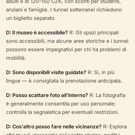
adulti è di 120–150 CZK, con sconti per studenti,
anziani e famiglie. I tunnel sotterranei richiedono
un biglietto separato.
D: Il museo è accessibile?
R: Gli spazi principali
sono accessibili, ma alcune aree storiche e i tunnel
possono essere impegnativi per chi ha problemi di
mobilità.
D: Sono disponibili visite guidate?
R: Sì, in più
lingue — è consigliata la prenotazione anticipata.
D: Posso scattare foto all'interno?
R: La fotografia
è generalmente consentita per uso personale;
controlla la segnaletica per eventuali restrizioni.
D: Cos'altro posso fare nelle vicinanze?
R: Esplora