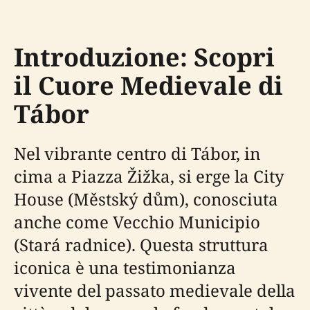
Introduzione: Scopri
il Cuore Medievale di
Tábor
Nel vibrante centro di Tábor, in
cima a Piazza Žižka, si erge la City
House (Městský dům), conosciuta
anche come Vecchio Municipio
(Stará radnice). Questa struttura
iconica è una testimonianza
vivente del passato medievale della