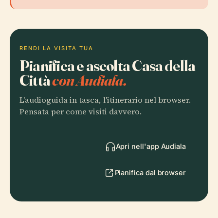
RENDI LA VISITA TUA
Pianifica e ascolta Casa della
Città
con Audiala.
L'audioguida in tasca, l'itinerario nel browser.
Pensata per come visiti davvero.
Apri nell'app Audiala
Pianifica dal browser