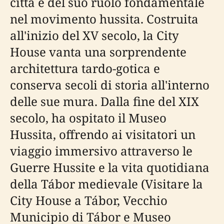
città e del suo ruolo fondamentale
nel movimento hussita. Costruita
all'inizio del XV secolo, la City
House vanta una sorprendente
architettura tardo-gotica e
conserva secoli di storia all'interno
delle sue mura. Dalla fine del XIX
secolo, ha ospitato il Museo
Hussita, offrendo ai visitatori un
viaggio immersivo attraverso le
Guerre Hussite e la vita quotidiana
della Tábor medievale (Visitare la
City House a Tábor, Vecchio
Municipio di Tábor e Museo