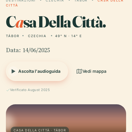
DESTINAZIONI
CZECHIA
TÁBOR
CASA DELLA
CITTÀ
C
a
sa Della Città.
TÁBOR
CZECHIA
49° N · 14° E
Data: 14/06/2025
Ascolta l'audioguida
Vedi mappa
Verificato August 2025
CASA DELLA CITTÀ · TÁBOR