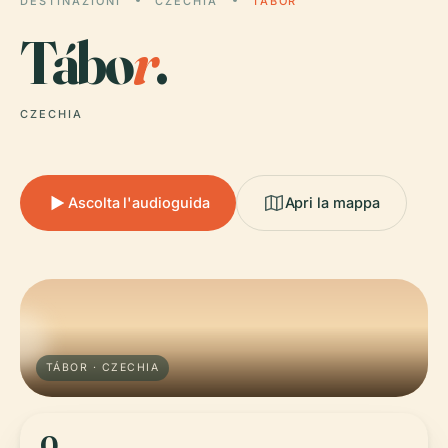
DESTINAZIONI
CZECHIA
TÁBOR
Tábo
r
.
CZECHIA
Ascolta l'audioguida
Apri la mappa
TÁBOR · CZECHIA
0