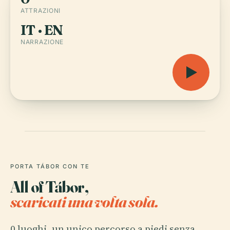
ATTRAZIONI
IT · EN
NARRAZIONE
PORTA TÁBOR CON TE
All of Tábor,
scaricati una volta sola.
0 luoghi, un unico percorso a piedi senza