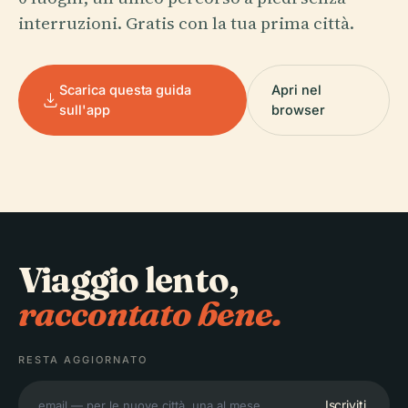
interruzioni. Gratis con la tua prima città.
Scarica questa guida
Apri nel
sull'app
browser
Viaggio lento,
raccontato bene.
RESTA AGGIORNATO
Iscriviti