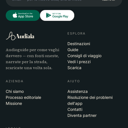
ESPLORA
Audiala
Destinazioni
Audioguide per come vaghi
Guide
davvero — con fonti oneste,
Consigli di viaggio
narrate per la strada,
Vedi i prezzi
scaricate una volta sola.
Scarica
AZIENDA
AIUTO
Chi siamo
Assistenza
Processo editoriale
Risoluzione dei problemi
Missione
dell'app
Contatti
Diventa partner