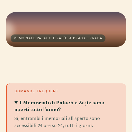
MEMORIALE PALACH E ZAJÍC A PRAGA · PRAGA
DOMANDE FREQUENTI
I Memoriali di Palach e Zajíc sono
aperti tutto l'anno?
Sì, entrambi i memoriali all'aperto sono
accessibili 24 ore su 24, tutti i giorni.