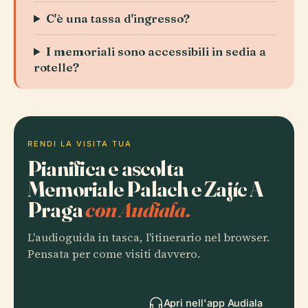
C'è una tassa d'ingresso?
I memoriali sono accessibili in sedia a
rotelle?
RENDI LA VISITA TUA
Pianifica e ascolta
Memoriale Palach e Zajíc A
Praga
con Audiala.
L'audioguida in tasca, l'itinerario nel browser.
Pensata per come visiti davvero.
Apri nell'app Audiala