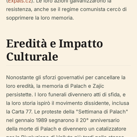
(
Expats.cz
). Le loro azioni galvanizzarono la
resistenza, anche se il regime comunista cercò di
sopprimere la loro memoria.
Eredità e Impatto
Culturale
Nonostante gli sforzi governativi per cancellare la
loro eredità, la memoria di Palach e Zajíc
persistette. I loro funerali divennero atti di sfida, e
la loro storia ispirò il movimento dissidente, inclusa
la Carta 77. Le proteste della "Settimana di Palach"
nel gennaio 1989 segnarono il 20° anniversario
della morte di Palach e divennero un catalizzatore