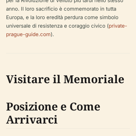
per la Rivoluzione di Velluto più tardi nello stesso
anno. Il loro sacrificio è commemorato in tutta
Europa, e la loro eredità perdura come simbolo
universale di resistenza e coraggio civico (
private-
prague-guide.com
).
Visitare il Memoriale
Posizione e Come
Arrivarci