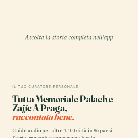
Ascolta la storia completa nell'app
IL TUO CURATORE PERSONALE
Tutta Memoriale Palach e
Zajíc A Praga,
raccontata bene.
Guide audio per oltre 1.100 città in 96 paesi.
Storia, racconti e conoscenza locale —