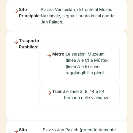
Sito
Piazza Venceslao, di fronte al Museo
Principale:
Nazionale, segna il punto in cui cadde
Jan Palach.
Trasporto
Pubblico:
Metro:
Le stazioni Muzeum
(linee A e C) e Můstek
(linee A e B) sono
raggiungibili a piedi.
Tram:
Le linee 3, 9, 14 e 24
fermano nelle vicinanze.
Sito
Piazza Jan Palach (precedentemente