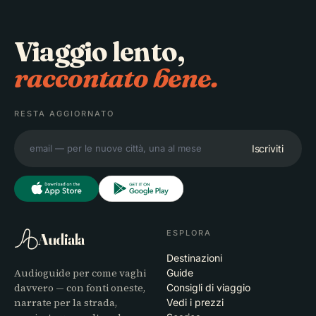
Viaggio lento,
raccontato bene.
RESTA AGGIORNATO
Iscriviti
ESPLORA
Audiala
Destinazioni
Audioguide per come vaghi
Guide
davvero — con fonti oneste,
Consigli di viaggio
narrate per la strada,
Vedi i prezzi